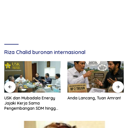
Riza Chalid buronan internasional
USK dan Mubadala Energy
Anda Lancang, Tuan Amran!
Jajaki Kerja Sama
Pengembangan SDM hingga
Dukungan Asrama
Mahasiswa