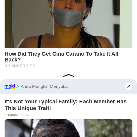
Home
Indeks
Redaksi
Privacy Policy
Disclaimer