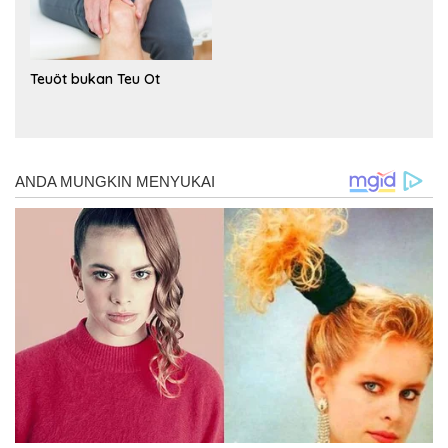
Teuöt bukan Teu Ot