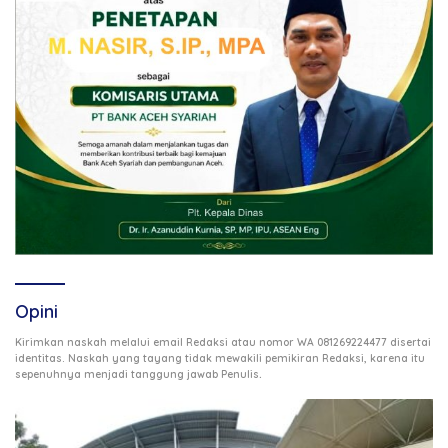
Opini
Kirimkan naskah melalui email Redaksi atau nomor WA 081269224477 disertai
identitas. Naskah yang tayang tidak mewakili pemikiran Redaksi, karena itu
.
sepenuhnya menjadi tanggung jawab Penulis