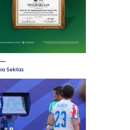
ia Sekilas