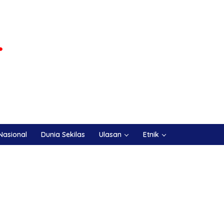
Nasional
Dunia Sekilas
Ulasan
Etnik