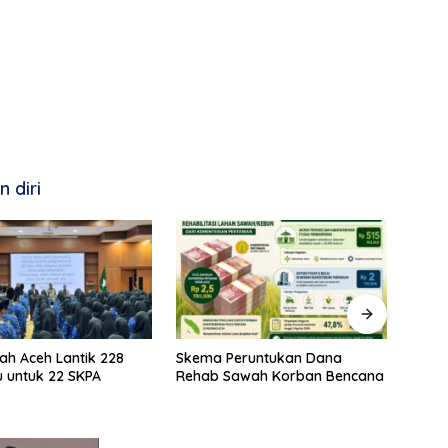
 diri
ah Aceh Lantik 228
Skema Peruntukan Dana
Kela
 untuk 22 SKPA
Rehab Sawah Korban Bencana
Rehab
Prior
Stabi