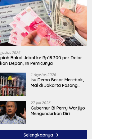
Agustus 2026
piah Bakal Jebol ke Rp18.300 per Dolar
kan Depan, Ini Pemicunya
1 Agustus 2026
Isu Demo Besar Merebak,
Mal di Jakarta Pasang
Pagar Tinggi
27 Juli 2026
Gubernur BI Perry Warjiyo
Mengundurkan Diri
Selengkapnya