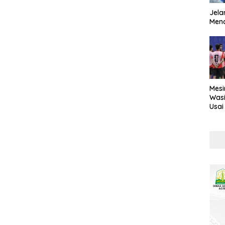
Jela
Mend
Mesi
Wasi
Usai
Kont