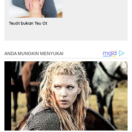
Teuöt bukan Teu Ot