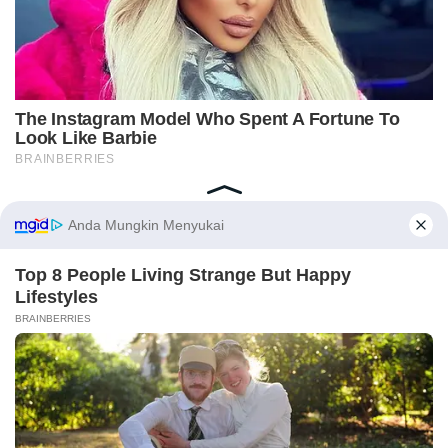
Home
Indeks
Redaksi
Privacy Policy
Disclaimer
Pedoman Media Siber
Tentang Kami
Copyright © 2018-2026