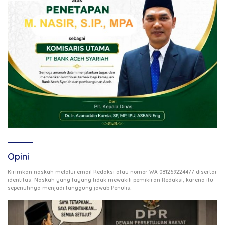
Opini
Kirimkan naskah melalui email Redaksi atau nomor WA 081269224477 disertai
identitas. Naskah yang tayang tidak mewakili pemikiran Redaksi, karena itu
.
sepenuhnya menjadi tanggung jawab Penulis