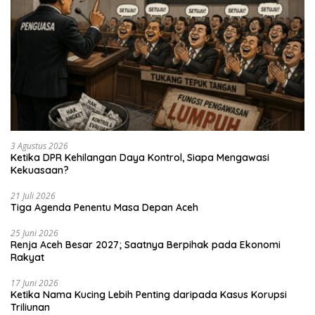
3 Agustus 2026
Ketika DPR Kehilangan Daya Kontrol, Siapa Mengawasi
Kekuasaan?
21 Juli 2026
Tiga Agenda Penentu Masa Depan Aceh
25 Juni 2026
Renja Aceh Besar 2027; Saatnya Berpihak pada Ekonomi
Rakyat
17 Juni 2026
Ketika Nama Kucing Lebih Penting daripada Kasus Korupsi
Triliunan