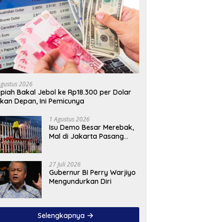
Agustus 2026
piah Bakal Jebol ke Rp18.300 per Dolar
kan Depan, Ini Pemicunya
1 Agustus 2026
Isu Demo Besar Merebak,
Mal di Jakarta Pasang
Pagar Tinggi
27 Juli 2026
Gubernur BI Perry Warjiyo
Mengundurkan Diri
Selengkapnya