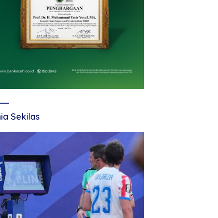
ia Sekilas