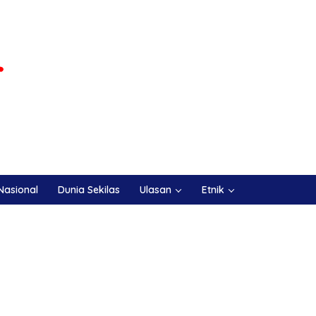
Nasional
Dunia Sekilas
Ulasan
Etnik