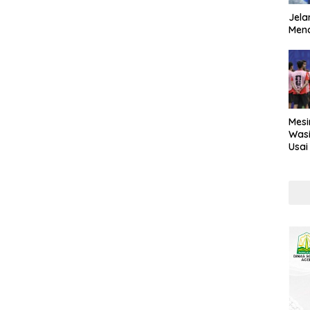
Jela
Mend
Mesi
Wasi
Usai
Kont