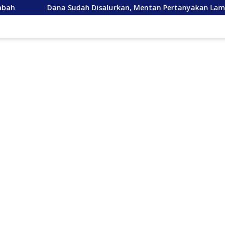
ah Disalurkan, Mentan Pertanyakan Lambannya Pemulihan Sa