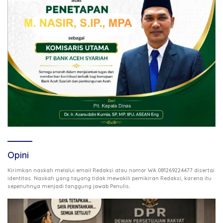
Opini
Kirimkan naskah melalui email Redaksi atau nomor WA 081269224477 disertai
identitas. Naskah yang tayang tidak mewakili pemikiran Redaksi, karena itu
.
sepenuhnya menjadi tanggung jawab Penulis