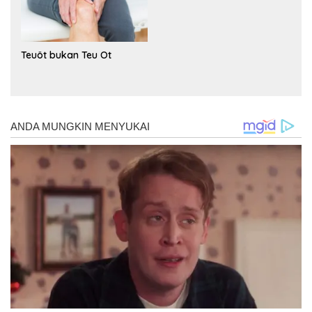
Teuöt bukan Teu Ot