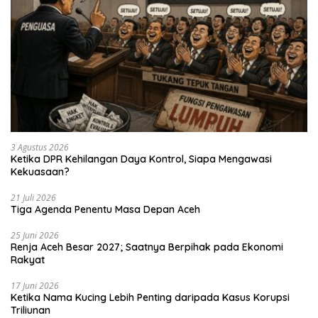
3 Agustus 2026
Ketika DPR Kehilangan Daya Kontrol, Siapa Mengawasi
Kekuasaan?
21 Juli 2026
Tiga Agenda Penentu Masa Depan Aceh
25 Juni 2026
Renja Aceh Besar 2027; Saatnya Berpihak pada Ekonomi
Rakyat
17 Juni 2026
Ketika Nama Kucing Lebih Penting daripada Kasus Korupsi
Triliunan