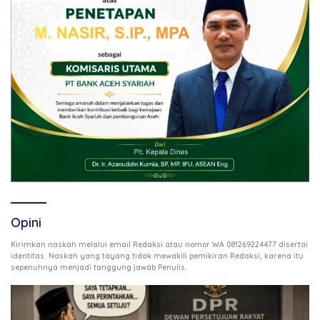
Opini
Kirimkan naskah melalui email Redaksi atau nomor WA 081269224477 disertai
identitas. Naskah yang tayang tidak mewakili pemikiran Redaksi, karena itu
.
sepenuhnya menjadi tanggung jawab Penulis