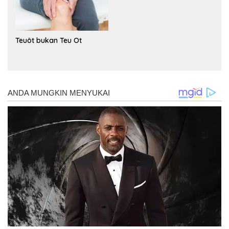
Teuöt bukan Teu Ot