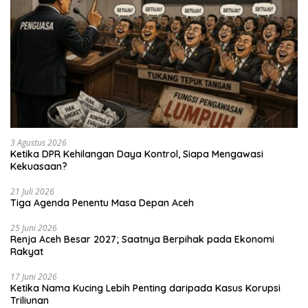
3 Agustus 2026
Ketika DPR Kehilangan Daya Kontrol, Siapa Mengawasi
Kekuasaan?
21 Juli 2026
Tiga Agenda Penentu Masa Depan Aceh
25 Juni 2026
Renja Aceh Besar 2027; Saatnya Berpihak pada Ekonomi
Rakyat
17 Juni 2026
Ketika Nama Kucing Lebih Penting daripada Kasus Korupsi
Triliunan