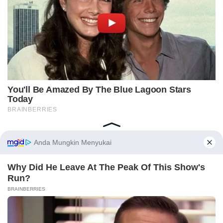
Home
Indeks
Redaksi
Privacy Policy
Disclaimer