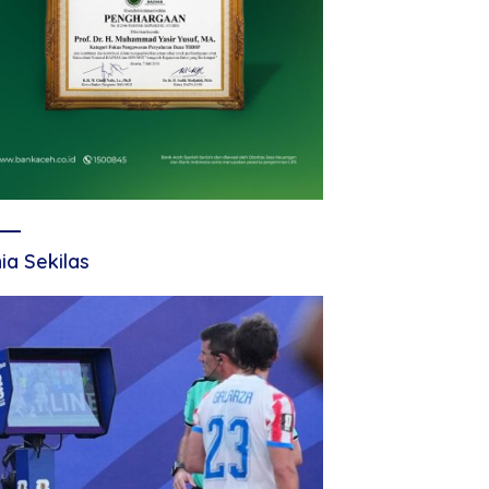
ia Sekilas