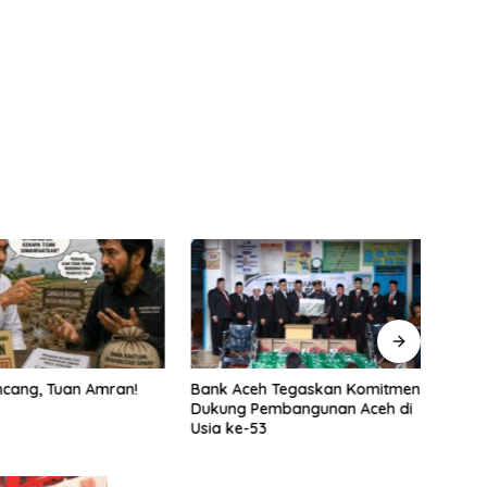
cang, Tuan Amran!
Bank Aceh Tegaskan Komitmen
Pemer
Dukung Pembangunan Aceh di
ASN B
Usia ke-53