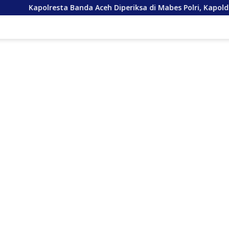
ta Banda Aceh Diperiksa di Mabes Polri, Kapolda Tunjuk Kabid TI