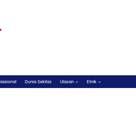
Nasional
Dunia Sekilas
Ulasan
Etnik