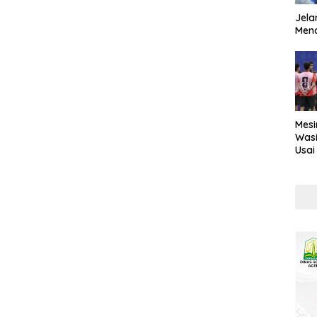
Jela
Mend
Mesi
Wasi
Usai
Kont