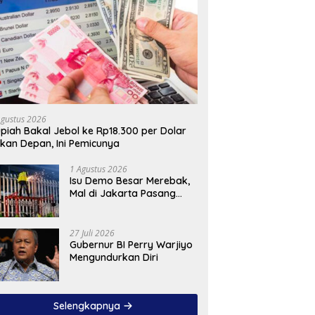
Agustus 2026
piah Bakal Jebol ke Rp18.300 per Dolar
kan Depan, Ini Pemicunya
1 Agustus 2026
Isu Demo Besar Merebak,
Mal di Jakarta Pasang
Pagar Tinggi
27 Juli 2026
Gubernur BI Perry Warjiyo
Mengundurkan Diri
Selengkapnya