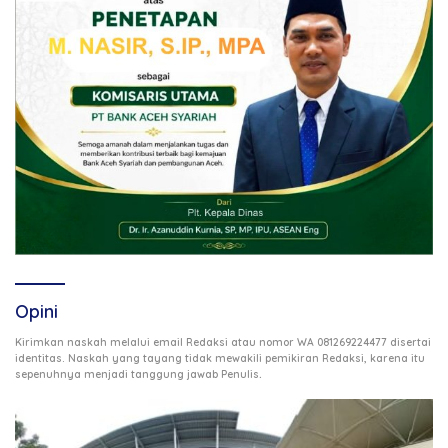
Opini
Kirimkan naskah melalui email Redaksi atau nomor WA 081269224477 disertai
identitas. Naskah yang tayang tidak mewakili pemikiran Redaksi, karena itu
.
sepenuhnya menjadi tanggung jawab Penulis