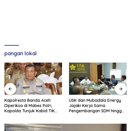
pangan lokal
USK dan Mubadala Energy
Anda Lancang, Tuan Amran!
Jajaki Kerja Sama
Pengembangan SDM hingga
Dukungan Asrama
Mahasiswa