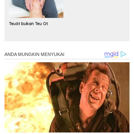
Teuöt bukan Teu Ot