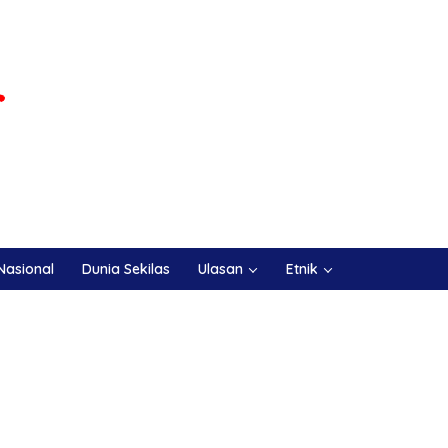
Nasional
Dunia Sekilas
Ulasan
Etnik