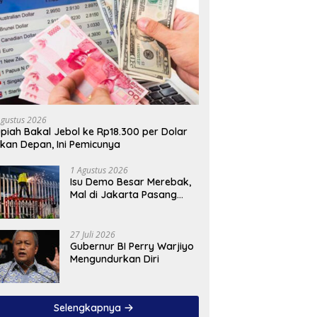
Agustus 2026
piah Bakal Jebol ke Rp18.300 per Dolar
kan Depan, Ini Pemicunya
1 Agustus 2026
Isu Demo Besar Merebak,
Mal di Jakarta Pasang
Pagar Tinggi
27 Juli 2026
Gubernur BI Perry Warjiyo
Mengundurkan Diri
Selengkapnya