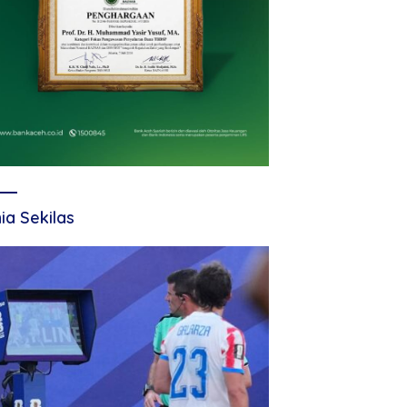
ia Sekilas