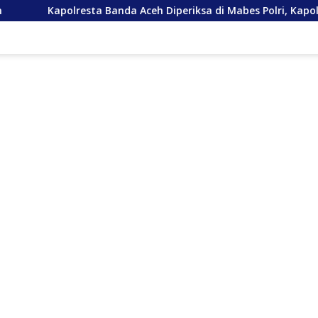
sta Banda Aceh Diperiksa di Mabes Polri, Kapolda Tunjuk Kabid T