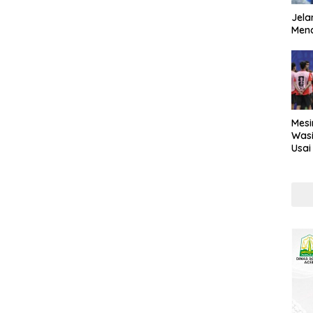
Jela
Mend
Mesi
Wasi
Usai
Kont