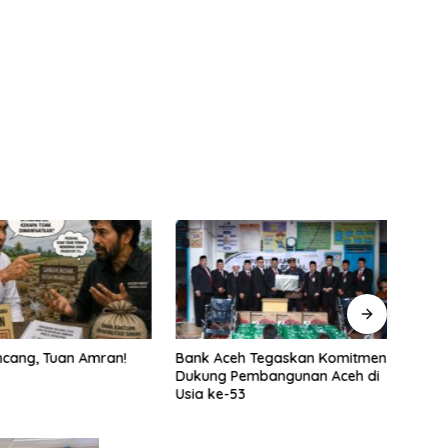
cang, Tuan Amran!
Bank Aceh Tegaskan Komitmen
Pemer
Dukung Pembangunan Aceh di
ASN B
Usia ke-53