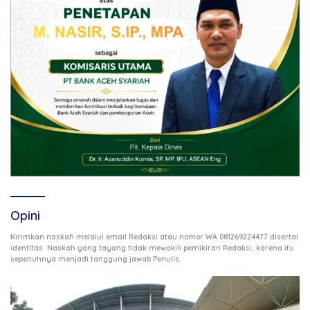
Opini
Kirimkan naskah melalui email Redaksi atau nomor WA 081269224477 disertai
identitas. Naskah yang tayang tidak mewakili pemikiran Redaksi, karena itu
.
sepenuhnya menjadi tanggung jawab Penulis