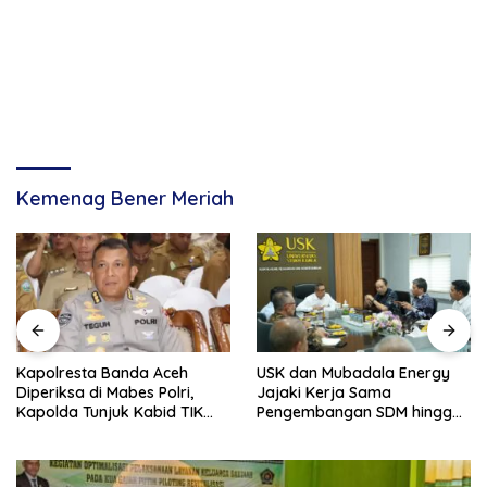
Kemenag Bener Meriah
Kapolresta Banda Aceh
USK dan Mubadala Energy
Diperiksa di Mabes Polri,
Jajaki Kerja Sama
Kapolda Tunjuk Kabid TIK
Pengembangan SDM hingga
Jadi Plt
Dukungan Asrama
Mahasiswa