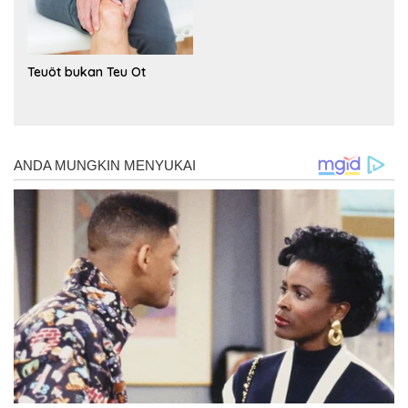
Teuöt bukan Teu Ot