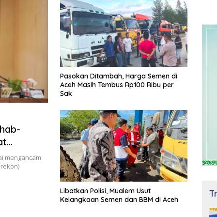
Pasokan Ditambah, Harga Semen di
Aceh Masih Tembus Rp100 Ribu per
Sak
hab-
at
lai mengancam
-rekon)
Libatkan Polisi, Mualem Usut
T
Kelangkaan Semen dan BBM di Aceh