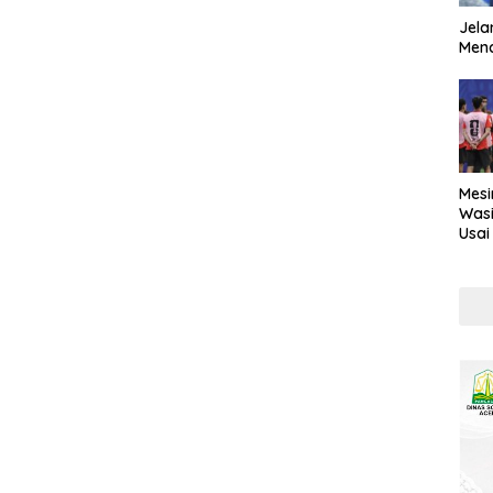
Jela
Mend
Mesi
Wasi
Usai
Kont