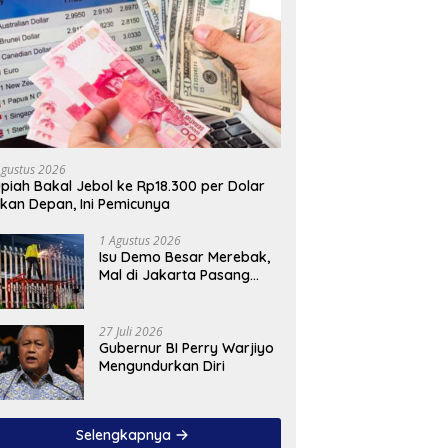
Agustus 2026
piah Bakal Jebol ke Rp18.300 per Dolar
kan Depan, Ini Pemicunya
1 Agustus 2026
Isu Demo Besar Merebak,
Mal di Jakarta Pasang
Pagar Tinggi
27 Juli 2026
Gubernur BI Perry Warjiyo
Mengundurkan Diri
Selengkapnya