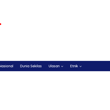
Nasional
Dunia Sekilas
Ulasan
Etnik