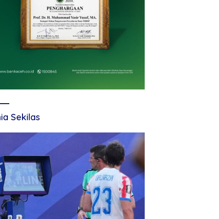
ia Sekilas