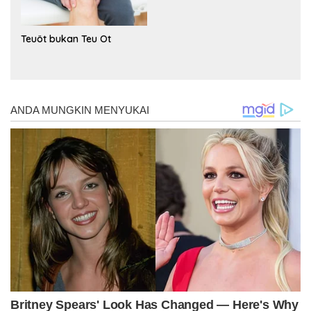
Teuöt bukan Teu Ot