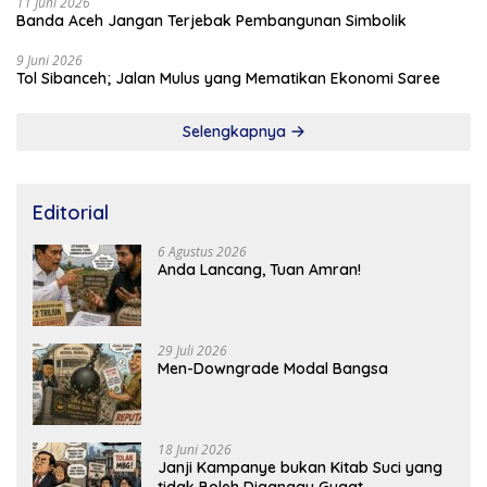
11 Juni 2026
Banda Aceh Jangan Terjebak Pembangunan Simbolik
9 Juni 2026
Tol Sibanceh; Jalan Mulus yang Mematikan Ekonomi Saree
Selengkapnya
Editorial
6 Agustus 2026
Anda Lancang, Tuan Amran!
29 Juli 2026
Men-Downgrade Modal Bangsa
18 Juni 2026
Janji Kampanye bukan Kitab Suci yang
tidak Boleh Diganggu Gugat