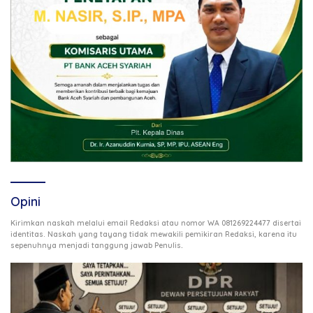
Opini
Kirimkan naskah melalui email Redaksi atau nomor WA 081269224477 disertai
identitas. Naskah yang tayang tidak mewakili pemikiran Redaksi, karena itu
.
sepenuhnya menjadi tanggung jawab Penulis