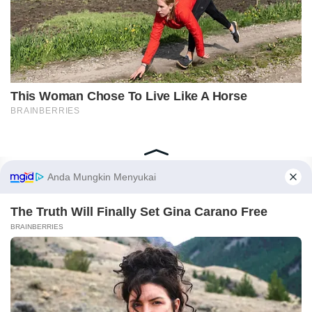
Home
Indeks
Redaksi
Privacy Policy
Disclaimer
Pedoman Media Siber
Tentang Kami
Copyright © 2018-2026