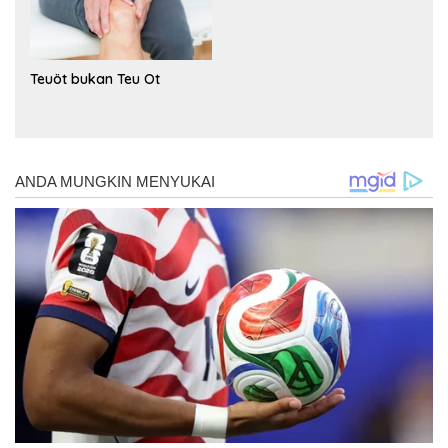
Teuöt bukan Teu Ot