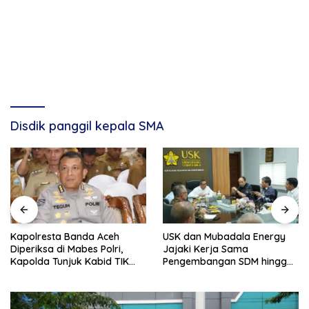
Disdik panggil kepala SMA
Kapolresta Banda Aceh
USK dan Mubadala Energy
Diperiksa di Mabes Polri,
Jajaki Kerja Sama
Kapolda Tunjuk Kabid TIK
Pengembangan SDM hingga
Jadi Plt
Dukungan Asrama
Mahasiswa