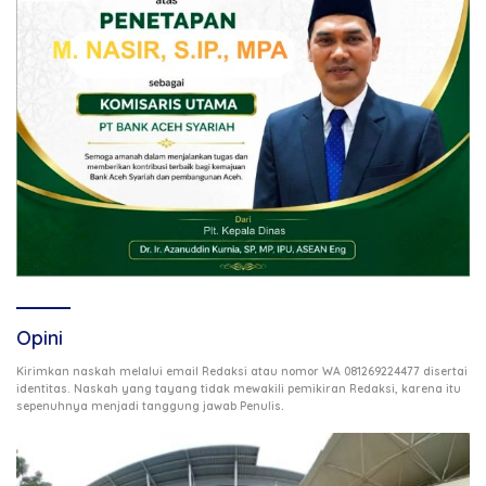
Opini
Kirimkan naskah melalui email Redaksi atau nomor WA 081269224477 disertai
identitas. Naskah yang tayang tidak mewakili pemikiran Redaksi, karena itu
.
sepenuhnya menjadi tanggung jawab Penulis