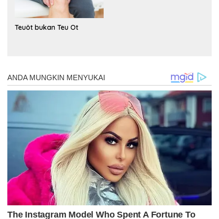
Teuöt bukan Teu Ot