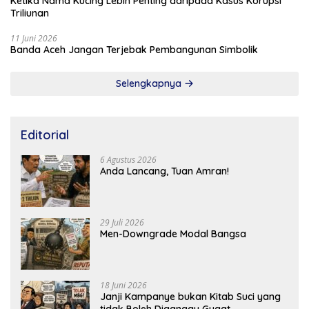
Ketika Nama Kucing Lebih Penting daripada Kasus Korupsi
Triliunan
11 Juni 2026
Banda Aceh Jangan Terjebak Pembangunan Simbolik
Selengkapnya
Editorial
6 Agustus 2026
Anda Lancang, Tuan Amran!
29 Juli 2026
Men-Downgrade Modal Bangsa
18 Juni 2026
Janji Kampanye bukan Kitab Suci yang
tidak Boleh Diganggu Gugat