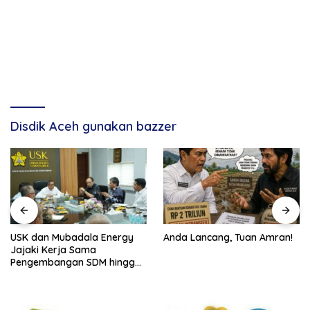
Disdik Aceh gunakan bazzer
USK dan Mubadala Energy
Anda Lancang, Tuan Amran!
Jajaki Kerja Sama
Pengembangan SDM hingga
Dukungan Asrama
Mahasiswa