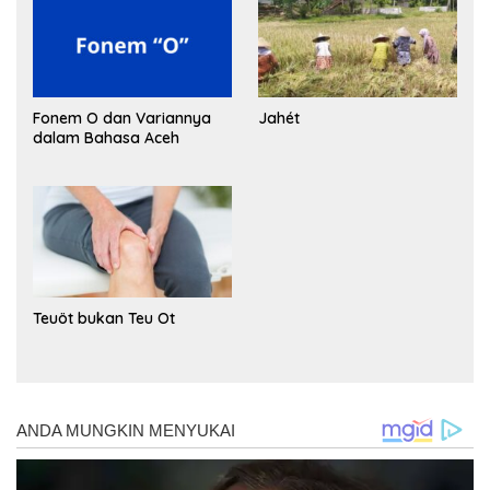
Fonem O dan Variannya
Jahét
dalam Bahasa Aceh
Teuöt bukan Teu Ot