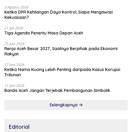
3 Agustus 2026
Ketika DPR Kehilangan Daya Kontrol, Siapa Mengawasi
Kekuasaan?
21 Juli 2026
Tiga Agenda Penentu Masa Depan Aceh
25 Juni 2026
Renja Aceh Besar 2027; Saatnya Berpihak pada Ekonomi
Rakyat
17 Juni 2026
Ketika Nama Kucing Lebih Penting daripada Kasus Korupsi
Triliunan
11 Juni 2026
Banda Aceh Jangan Terjebak Pembangunan Simbolik
Selengkapnya
Editorial