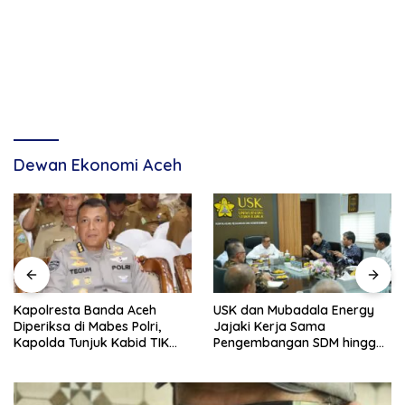
Dewan Ekonomi Aceh
Kapolresta Banda Aceh
USK dan Mubadala Energy
Diperiksa di Mabes Polri,
Jajaki Kerja Sama
Kapolda Tunjuk Kabid TIK
Pengembangan SDM hingga
Jadi Plt
Dukungan Asrama
Mahasiswa