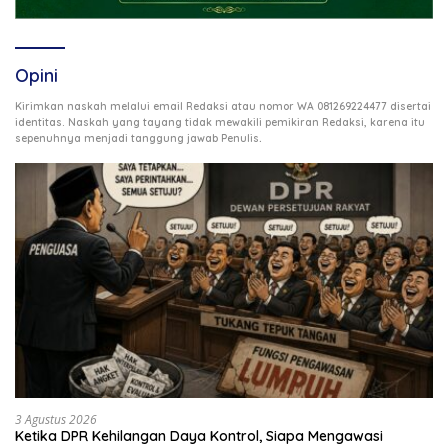
Opini
Kirimkan naskah melalui email Redaksi atau nomor WA 081269224477 disertai
identitas. Naskah yang tayang tidak mewakili pemikiran Redaksi, karena itu
.
sepenuhnya menjadi tanggung jawab Penulis
3 Agustus 2026
Ketika DPR Kehilangan Daya Kontrol, Siapa Mengawasi