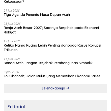
Kekuasaan?
21 Juli 2026
Tiga Agenda Penentu Masa Depan Aceh
25 Juni 2026
Renja Aceh Besar 2027; Saatnya Berpihak pada Ekonomi
Rakyat
17 Juni 2026
Ketika Nama Kucing Lebih Penting daripada Kasus Korupsi
Triliunan
11 Juni 2026
Banda Aceh Jangan Terjebak Pembangunan Simbolik
9 Juni 2026
Tol Sibanceh; Jalan Mulus yang Mematikan Ekonomi Saree
Selengkapnya
Editorial