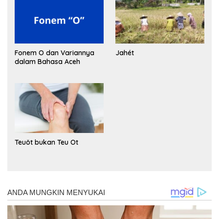
Fonem O dan Variannya
Jahét
dalam Bahasa Aceh
Teuöt bukan Teu Ot