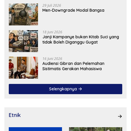
29 Juli 2026
Men-Downgrade Modal Bangsa
18 Juni 2026
Janji Kampanye bukan Kitab Suci yang
tidak Boleh Diganggu Gugat
16 Juni 2026
Audiensi Gibran dan Pelemahan
Sistimatis Gerakan Mahasiswa
Selengkapnya
Etnik