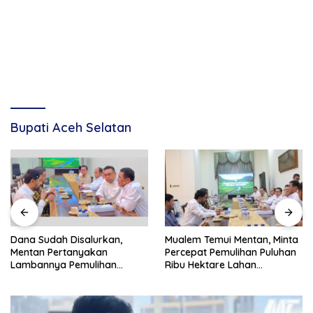
Bupati Aceh Selatan
Dana Sudah Disalurkan,
Mualem Temui Mentan, Minta
Mentan Pertanyakan
Percepat Pemulihan Puluhan
Lambannya Pemulihan
Ribu Hektare Lahan
Sawah Korban Bencana di
Pertanian Aceh
Aceh