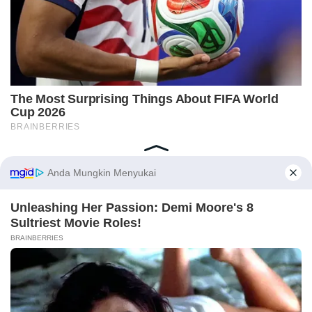
Home
Indeks
Redaksi
Privacy Policy
Disclaimer
Pedoman Media Siber
Tentang Kami