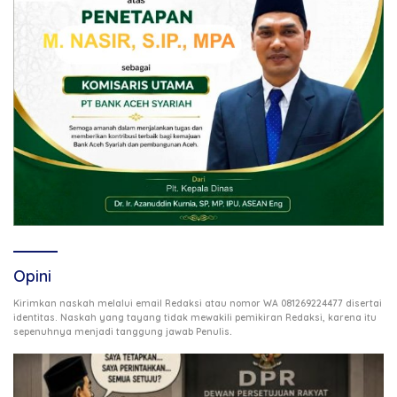
Opini
Kirimkan naskah melalui email Redaksi atau nomor WA 081269224477 disertai
identitas. Naskah yang tayang tidak mewakili pemikiran Redaksi, karena itu
.
sepenuhnya menjadi tanggung jawab Penulis