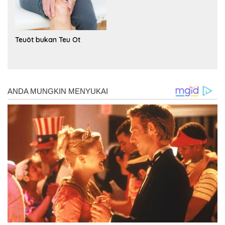
Teuöt bukan Teu Ot