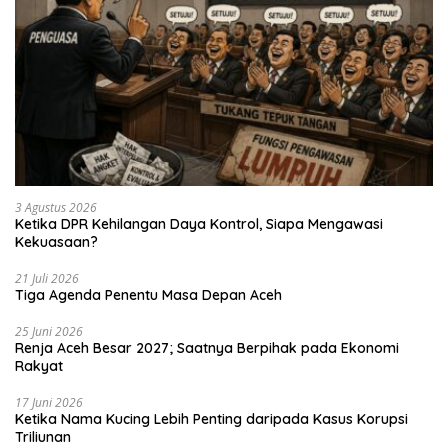
3 Agustus 2026
Ketika DPR Kehilangan Daya Kontrol, Siapa Mengawasi
Kekuasaan?
21 Juli 2026
Tiga Agenda Penentu Masa Depan Aceh
25 Juni 2026
Renja Aceh Besar 2027; Saatnya Berpihak pada Ekonomi
Rakyat
17 Juni 2026
Ketika Nama Kucing Lebih Penting daripada Kasus Korupsi
Triliunan