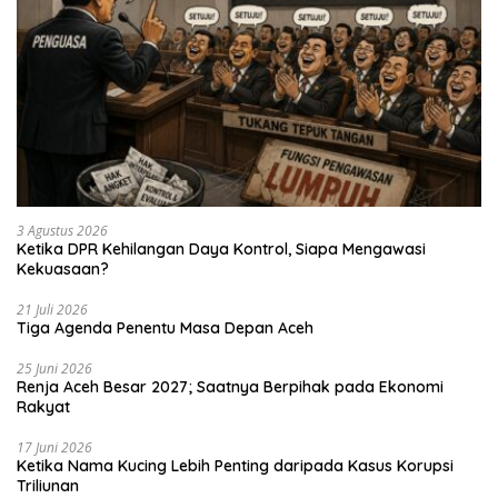
3 Agustus 2026
Ketika DPR Kehilangan Daya Kontrol, Siapa Mengawasi
Kekuasaan?
21 Juli 2026
Tiga Agenda Penentu Masa Depan Aceh
25 Juni 2026
Renja Aceh Besar 2027; Saatnya Berpihak pada Ekonomi
Rakyat
17 Juni 2026
Ketika Nama Kucing Lebih Penting daripada Kasus Korupsi
Triliunan