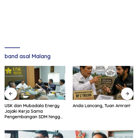
band asal Malang
USK dan Mubadala Energy
Anda Lancang, Tuan Amran!
Jajaki Kerja Sama
Pengembangan SDM hingga
Dukungan Asrama
Mahasiswa