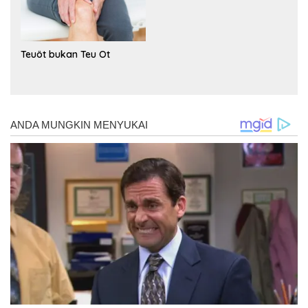
Teuöt bukan Teu Ot