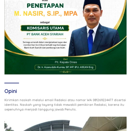
Opini
Kirimkan naskah melalui email Redaksi atau nomor WA 081269224477 disertai
identitas. Naskah yang tayang tidak mewakili pemikiran Redaksi, karena itu
.
sepenuhnya menjadi tanggung jawab Penulis