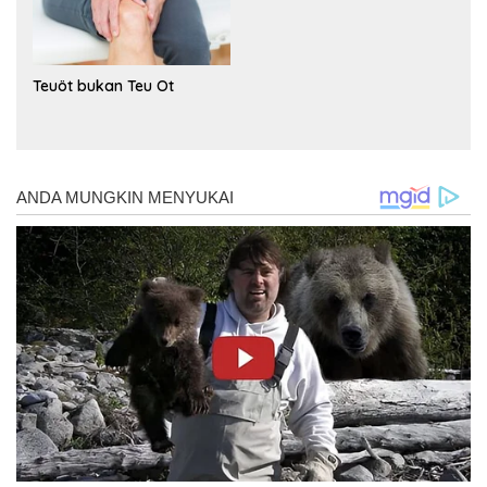
Teuöt bukan Teu Ot