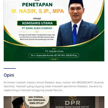
Opini
Kirimkan naskah melalui email Redaksi atau nomor WA 081269224477 disertai
identitas. Naskah yang tayang tidak mewakili pemikiran Redaksi, karena itu
.
sepenuhnya menjadi tanggung jawab Penulis