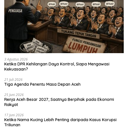
3 Agustus 2026
Ketika DPR Kehilangan Daya Kontrol, Siapa Mengawasi
Kekuasaan?
21 Juli 2026
Tiga Agenda Penentu Masa Depan Aceh
25 Juni 2026
Renja Aceh Besar 2027; Saatnya Berpihak pada Ekonomi
Rakyat
17 Juni 2026
Ketika Nama Kucing Lebih Penting daripada Kasus Korupsi
Triliunan