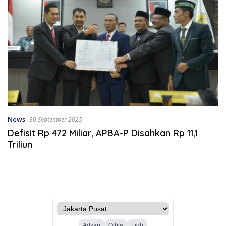
News
30 September 2025
Defisit Rp 472 Miliar, APBA-P Disahkan Rp 11,1
Triliun