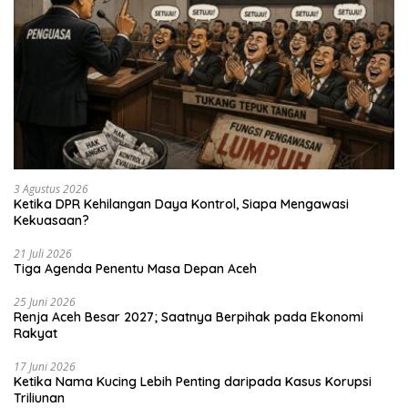
3 Agustus 2026
Ketika DPR Kehilangan Daya Kontrol, Siapa Mengawasi
Kekuasaan?
21 Juli 2026
Tiga Agenda Penentu Masa Depan Aceh
25 Juni 2026
Renja Aceh Besar 2027; Saatnya Berpihak pada Ekonomi
Rakyat
17 Juni 2026
Ketika Nama Kucing Lebih Penting daripada Kasus Korupsi
Triliunan