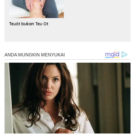
Teuöt bukan Teu Ot