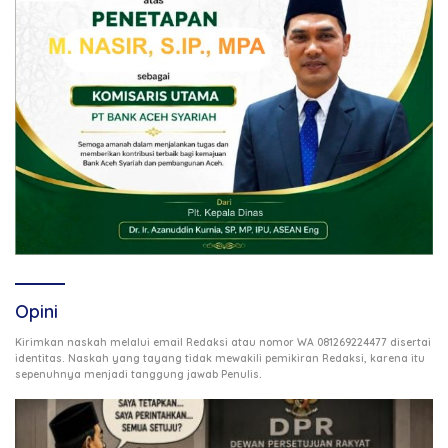
Opini
Kirimkan naskah melalui email Redaksi atau nomor WA 081269224477 disertai
identitas. Naskah yang tayang tidak mewakili pemikiran Redaksi, karena itu
.
sepenuhnya menjadi tanggung jawab Penulis