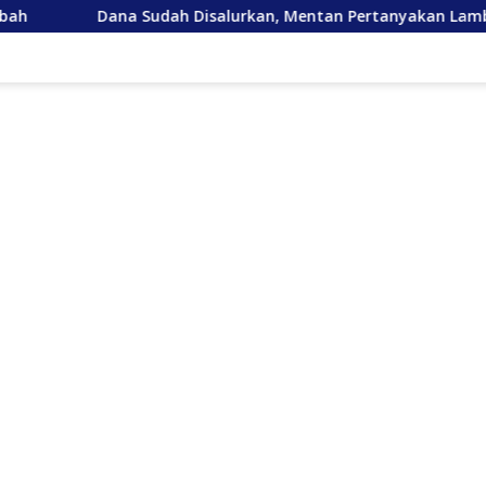
 Disalurkan, Mentan Pertanyakan Lambannya Pemulihan Sawah