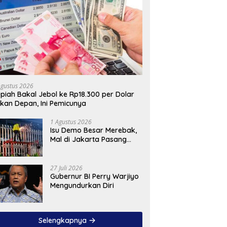
Agustus 2026
piah Bakal Jebol ke Rp18.300 per Dolar
kan Depan, Ini Pemicunya
1 Agustus 2026
Isu Demo Besar Merebak,
Mal di Jakarta Pasang
Pagar Tinggi
27 Juli 2026
Gubernur BI Perry Warjiyo
Mengundurkan Diri
Selengkapnya