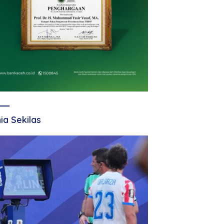
ia Sekilas