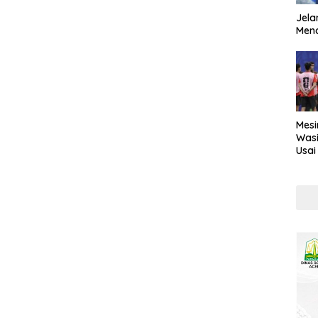
Jela
Mend
Mesi
Wasi
Usai
Kont