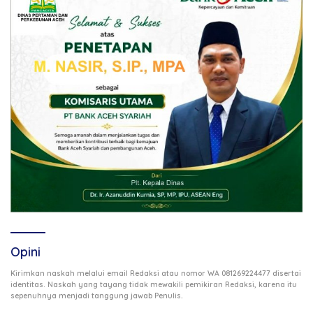
Opini
Kirimkan naskah melalui email Redaksi atau nomor WA 081269224477 disertai
identitas. Naskah yang tayang tidak mewakili pemikiran Redaksi, karena itu
.
sepenuhnya menjadi tanggung jawab Penulis