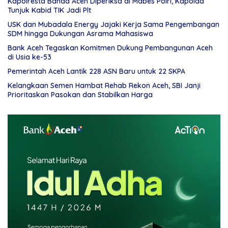
Kapolresta Banda Aceh Diperiksa di Mabes Polri, Kapolda
Tunjuk Kabid TIK Jadi Plt
USK dan Mubadala Energy Jajaki Kerja Sama Pengembangan
SDM hingga Dukungan Asrama Mahasiswa
Bank Aceh Tegaskan Komitmen Dukung Pembangunan Aceh
di Usia ke-53
Pemerintah Aceh Lantik 228 ASN Baru untuk 22 SKPA
Kelangkaan Semen Hambat Rehab Rekon Aceh, SBI Janji
Prioritaskan Pasokan dan Stabilkan Harga