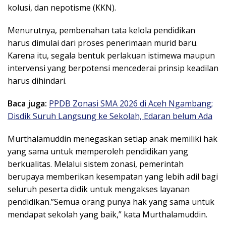
kolusi, dan nepotisme (KKN).
Menurutnya, pembenahan tata kelola pendidikan
harus dimulai dari proses penerimaan murid baru.
Karena itu, segala bentuk perlakuan istimewa maupun
intervensi yang berpotensi mencederai prinsip keadilan
harus dihindari.
Baca juga:
PPDB Zonasi SMA 2026 di Aceh Ngambang;
Disdik Suruh Langsung ke Sekolah, Edaran belum Ada
Murthalamuddin menegaskan setiap anak memiliki hak
yang sama untuk memperoleh pendidikan yang
berkualitas. Melalui sistem zonasi, pemerintah
berupaya memberikan kesempatan yang lebih adil bagi
seluruh peserta didik untuk mengakses layanan
pendidikan.”Semua orang punya hak yang sama untuk
mendapat sekolah yang baik,” kata Murthalamuddin.