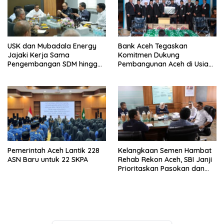
USK dan Mubadala Energy
Bank Aceh Tegaskan
Jajaki Kerja Sama
Komitmen Dukung
Pengembangan SDM hingga
Pembangunan Aceh di Usia
Dukungan Asrama
ke-53
Mahasiswa
Pemerintah Aceh Lantik 228
Kelangkaan Semen Hambat
ASN Baru untuk 22 SKPA
Rehab Rekon Aceh, SBI Janji
Prioritaskan Pasokan dan
Stabilkan Harga