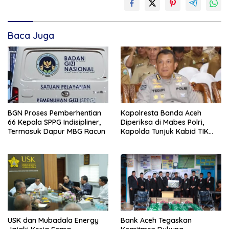
Baca Juga
BGN Proses Pemberhentian
Kapolresta Banda Aceh
66 Kepala SPPG Indisipliner,
Diperiksa di Mabes Polri,
Termasuk Dapur MBG Racun
Kapolda Tunjuk Kabid TIK
Jadi Plt
USK dan Mubadala Energy
Bank Aceh Tegaskan