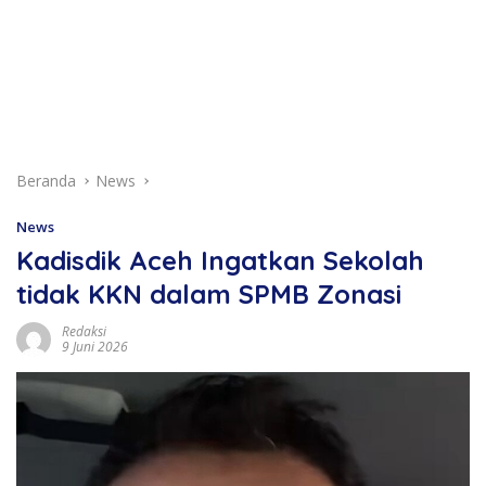
Beranda
News
News
Kadisdik Aceh Ingatkan Sekolah
tidak KKN dalam SPMB Zonasi
Redaksi
9 Juni 2026