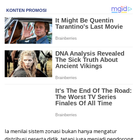
Ia menilai sistem zonasi bukan hanya mengatur
distribusi peserta didik, tetapi juga menjadi pendorong