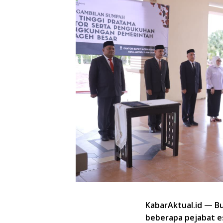
KabarAktual.id — Bu
beberapa pejabat es