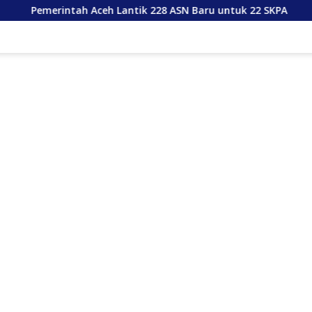
ceh Lantik 228 ASN Baru untuk 22 SKPA
Skema Peruntu