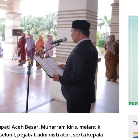
T
pati Aceh Besar, Muharram Idris, melantik
elonII, pejabat administrator, serta kepala