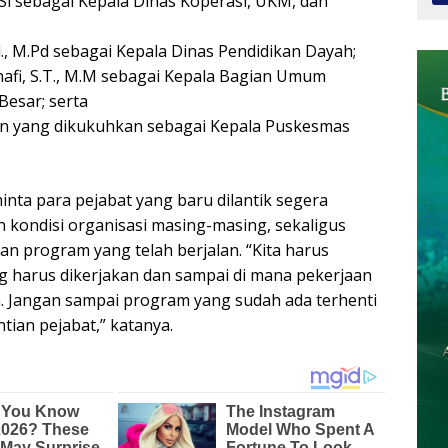
.Si sebagai Kepala Dinas Koperasi, UKM, dan
d., M.Pd sebagai Kepala Dinas Pendidikan Dayah;
fi, S.T., M.M sebagai Kepala Bagian Umum
Besar; serta
an yang dikukuhkan sebagai Kepala Puskesmas
nta para pejabat yang baru dilantik segera
kondisi organisasi masing-masing, sekaligus
an program yang telah berjalan. “Kita harus
 harus dikerjakan dan sampai di mana pekerjaan
. Jangan sampai program yang sudah ada terhenti
tian pejabat,” katanya.