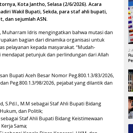
ornya, Kota Jantho, Selasa (2/6/2026). Acara
adiri Wakil Bupati, Sekda, para staf ahli bupati,
at, dan sejumlah ASN.
 Muharram Idris mengingatkan bahwa mutasi dan
upakan bagian dari dinamika organisasi untuk
tas pelayanan kepada masyarakat. “Mudah-
2 
mendapat petunjuk dan perlindungan dari Allah
Ru
Pe
an Bupati Aceh Besar Nomor Peg.800.1.3/83/2026,
 dan Peg.800.1.3/98/2026, pejabat yang dilantik dan
 S.Pd.I., M.M sebagai Staf Ahli Bupati Bidang
Hukum, dan Politik;
 sebagai Staf Ahli Bupati Bidang Keistimewaan
 Kerja Sama;