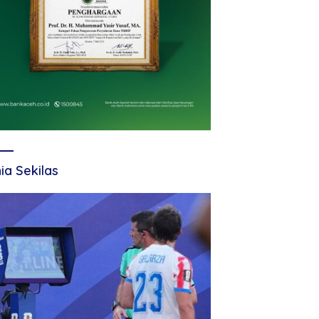
ia Sekilas