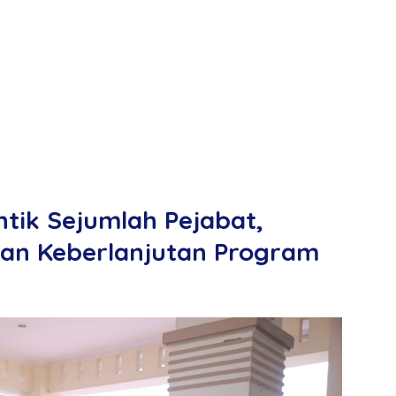
ntik Sejumlah Pejabat,
dan Keberlanjutan Program