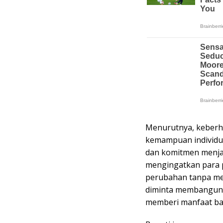
Menurutnya, keberha
kemampuan individu, 
dan komitmen menjaga
mengingatkan para p
perubahan tanpa me
diminta membangun 
memberi manfaat ba