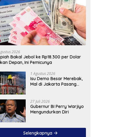
Agustus 2026
piah Bakal Jebol ke Rp18.300 per Dolar
kan Depan, Ini Pemicunya
1 Agustus 2026
Isu Demo Besar Merebak,
Mal di Jakarta Pasang
Pagar Tinggi
27 Juli 2026
Gubernur BI Perry Warjiyo
Mengundurkan Diri
Selengkapnya