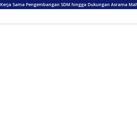
angan SDM hingga Dukungan Asrama Mahasiswa
Anda L