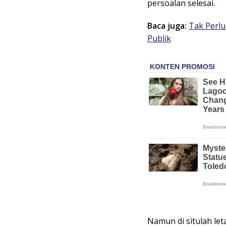
persoalan selesai.
Baca juga:
Tak Perlu
Publik
Namun di situlah leta