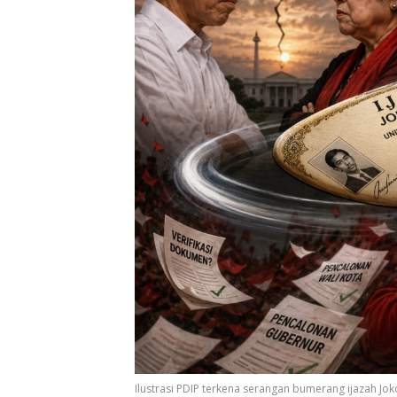
Ilustrasi PDIP terkena serangan bumerang ijazah Jok