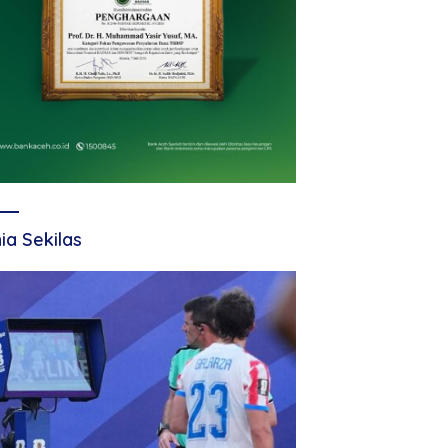
ia Sekilas