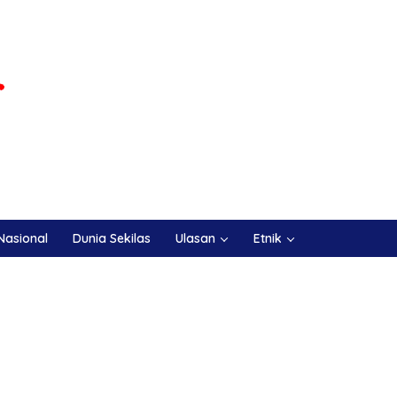
Nasional
Dunia Sekilas
Ulasan
Etnik