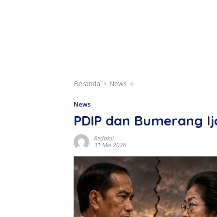
Beranda
News
News
PDIP dan Bumerang Ij
Redaksi
31 Mei 2026