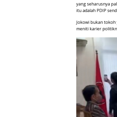
yang seharusnya pal
itu adalah PDIP sendi
Jokowi bukan tokoh 
meniti karier politi