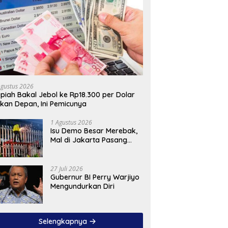
Agustus 2026
piah Bakal Jebol ke Rp18.300 per Dolar
kan Depan, Ini Pemicunya
1 Agustus 2026
Isu Demo Besar Merebak,
Mal di Jakarta Pasang
Pagar Tinggi
27 Juli 2026
Gubernur BI Perry Warjiyo
Mengundurkan Diri
Selengkapnya