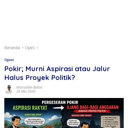
Beranda
Opini
Opini
Pokir; Murni Aspirasi atau Jalur
Halus Proyek Politik?
Nasruddin Bahar
26 Mei 2026