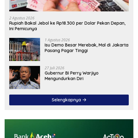
2 Agustus 2026
Rupiah Bakal Jebol ke Rp18.300 per Dolar Pekan Depan,
Ini Pemicunya
1 Agustus 2026
Isu Demo Besar Merebak, Mal di Jakarta
Pasang Pagar Tinggi
27 Juli 2026
Gubernur BI Perry Warjiyo
Mengundurkan Diri
Selengkapnya