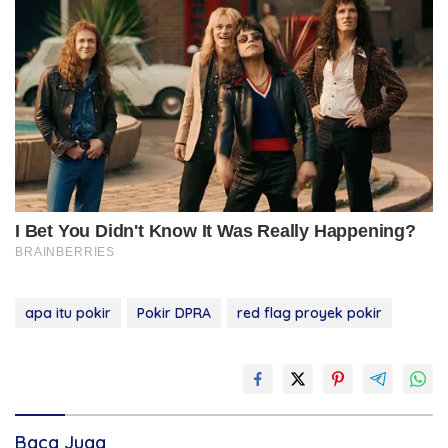
apa itu pokir
Pokir DPRA
red flag proyek pokir
Baca Juga