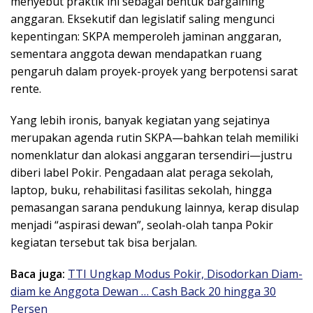
menyebut praktik ini sebagai bentuk bargaining
anggaran. Eksekutif dan legislatif saling mengunci
kepentingan: SKPA memperoleh jaminan anggaran,
sementara anggota dewan mendapatkan ruang
pengaruh dalam proyek-proyek yang berpotensi sarat
rente.
Yang lebih ironis, banyak kegiatan yang sejatinya
merupakan agenda rutin SKPA—bahkan telah memiliki
nomenklatur dan alokasi anggaran tersendiri—justru
diberi label Pokir. Pengadaan alat peraga sekolah,
laptop, buku, rehabilitasi fasilitas sekolah, hingga
pemasangan sarana pendukung lainnya, kerap disulap
menjadi “aspirasi dewan”, seolah-olah tanpa Pokir
kegiatan tersebut tak bisa berjalan.
Baca juga:
TTI Ungkap Modus Pokir, Disodorkan Diam-
diam ke Anggota Dewan … Cash Back 20 hingga 30
Persen