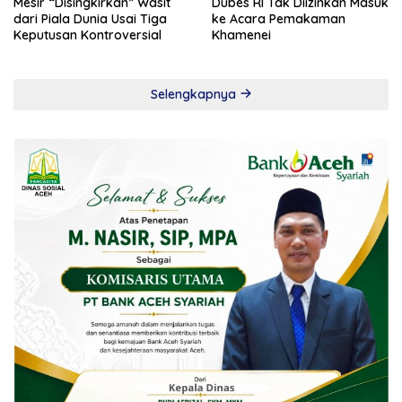
Mesir “Disingkirkan” Wasit
Dubes RI Tak Diizinkan Masuk
dari Piala Dunia Usai Tiga
ke Acara Pemakaman
Keputusan Kontroversial
Khamenei
Selengkapnya