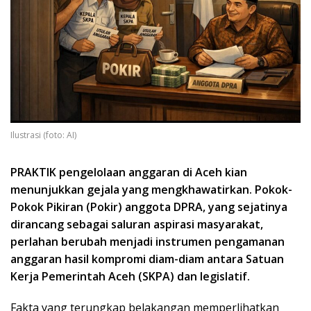
Ilustrasi (foto: AI)
PRAKTIK pengelolaan anggaran di Aceh kian
menunjukkan gejala yang mengkhawatirkan. Pokok-
Pokok Pikiran (Pokir) anggota DPRA, yang sejatinya
dirancang sebagai saluran aspirasi masyarakat,
perlahan berubah menjadi instrumen pengamanan
anggaran hasil kompromi diam-diam antara Satuan
Kerja Pemerintah Aceh (SKPA) dan legislatif.
Fakta yang terungkap belakangan memperlihatkan