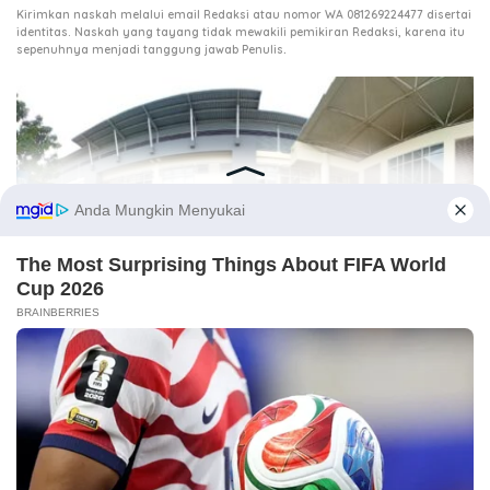
Kirimkan naskah melalui email Redaksi atau nomor WA 081269224477 disertai
identitas. Naskah yang tayang tidak mewakili pemikiran Redaksi, karena itu
.
sepenuhnya menjadi tanggung jawab Penulis
9 Agustus 2026
Menyelamatkan RSUDZA
3 Agustus 2026
Ketika DPR Kehilangan Daya Kontrol, Siapa Mengawasi
Kekuasaan?