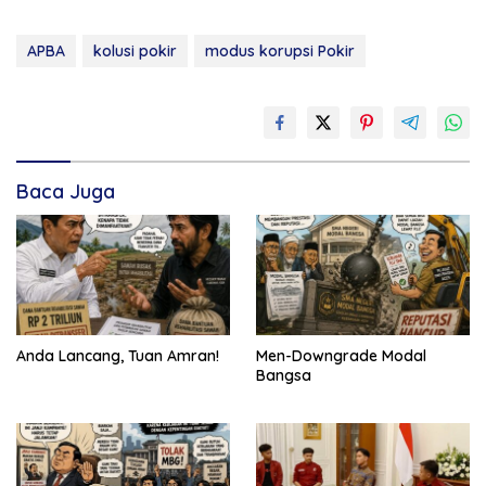
APBA
kolusi pokir
modus korupsi Pokir
Baca Juga
Anda Lancang, Tuan Amran!
Men-Downgrade Modal
Bangsa