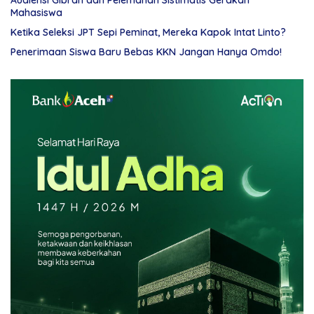
Audiensi Gibran dan Pelemahan Sistimatis Gerakan
Mahasiswa
Ketika Seleksi JPT Sepi Peminat, Mereka Kapok Intat Linto?
Penerimaan Siswa Baru Bebas KKN Jangan Hanya Omdo!