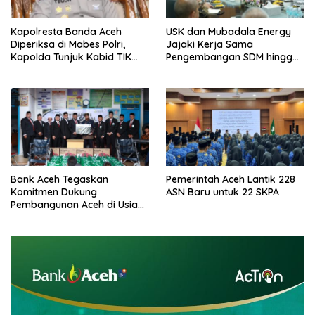
Kapolresta Banda Aceh
USK dan Mubadala Energy
Diperiksa di Mabes Polri,
Jajaki Kerja Sama
Kapolda Tunjuk Kabid TIK
Pengembangan SDM hingga
Jadi Plt
Dukungan Asrama
Mahasiswa
Bank Aceh Tegaskan
Pemerintah Aceh Lantik 228
Komitmen Dukung
ASN Baru untuk 22 SKPA
Pembangunan Aceh di Usia
ke-53