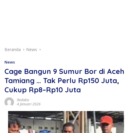
Beranda
News
News
Cage Bangun 9 Sumur Bor di Aceh
Tamiang … Tak Perlu Rp150 Juta,
Cukup Rp8–Rp10 Juta
Redaksi
4 Januari 2026