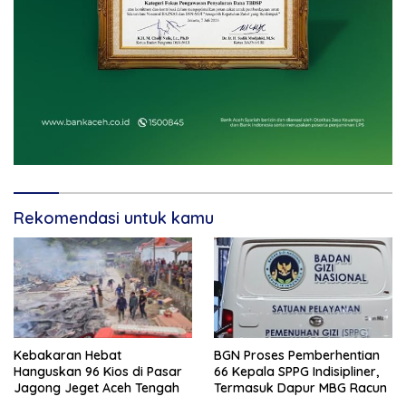
Rekomendasi untuk kamu
Kebakaran Hebat
BGN Proses Pemberhentian
Hanguskan 96 Kios di Pasar
66 Kepala SPPG Indisipliner,
Jagong Jeget Aceh Tengah
Termasuk Dapur MBG Racun