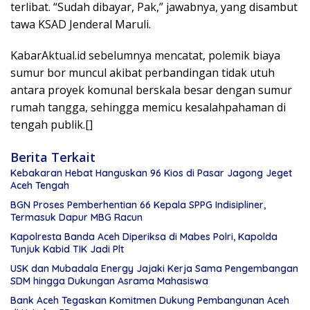
terlibat. “Sudah dibayar, Pak,” jawabnya, yang disambut
tawa KSAD Jenderal Maruli.
KabarAktual.id sebelumnya mencatat, polemik biaya
sumur bor muncul akibat perbandingan tidak utuh
antara proyek komunal berskala besar dengan sumur
rumah tangga, sehingga memicu kesalahpahaman di
tengah publik.[]
Berita Terkait
Kebakaran Hebat Hanguskan 96 Kios di Pasar Jagong Jeget
Aceh Tengah
BGN Proses Pemberhentian 66 Kepala SPPG Indisipliner,
Termasuk Dapur MBG Racun
Kapolresta Banda Aceh Diperiksa di Mabes Polri, Kapolda
Tunjuk Kabid TIK Jadi Plt
USK dan Mubadala Energy Jajaki Kerja Sama Pengembangan
SDM hingga Dukungan Asrama Mahasiswa
Bank Aceh Tegaskan Komitmen Dukung Pembangunan Aceh