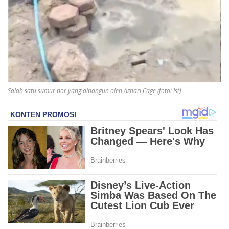
Salah satu sumur bor yang dibangun oleh Azhari Cage (foto: Ist)