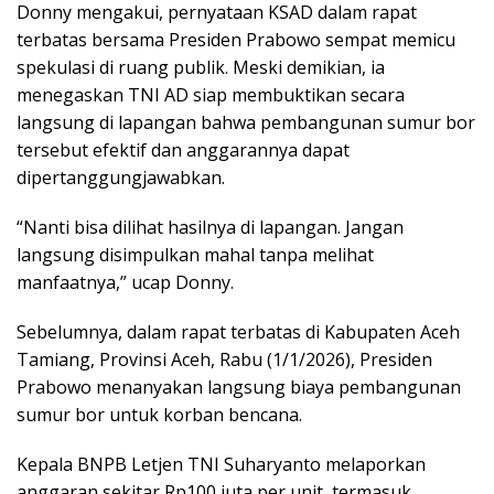
Donny mengakui, pernyataan KSAD dalam rapat
terbatas bersama Presiden Prabowo sempat memicu
spekulasi di ruang publik. Meski demikian, ia
menegaskan TNI AD siap membuktikan secara
langsung di lapangan bahwa pembangunan sumur bor
tersebut efektif dan anggarannya dapat
dipertanggungjawabkan.
“Nanti bisa dilihat hasilnya di lapangan. Jangan
langsung disimpulkan mahal tanpa melihat
manfaatnya,” ucap Donny.
Sebelumnya, dalam rapat terbatas di Kabupaten Aceh
Tamiang, Provinsi Aceh, Rabu (1/1/2026), Presiden
Prabowo menanyakan langsung biaya pembangunan
sumur bor untuk korban bencana.
Kepala BNPB Letjen TNI Suharyanto melaporkan
anggaran sekitar Rp100 juta per unit, termasuk