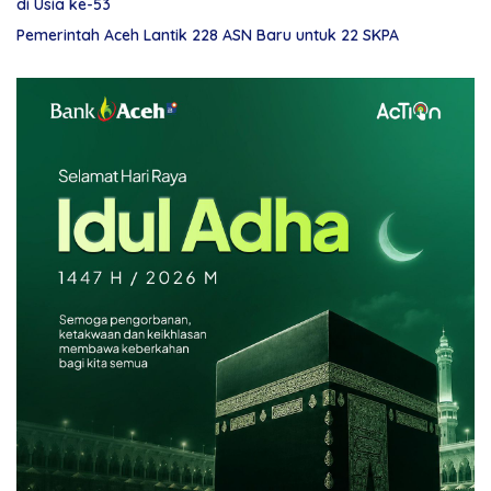
di Usia ke-53
Pemerintah Aceh Lantik 228 ASN Baru untuk 22 SKPA