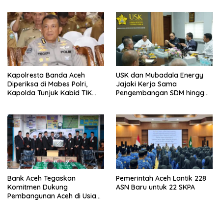
Kapolresta Banda Aceh
USK dan Mubadala Energy
Diperiksa di Mabes Polri,
Jajaki Kerja Sama
Kapolda Tunjuk Kabid TIK
Pengembangan SDM hingga
Jadi Plt
Dukungan Asrama
Mahasiswa
Bank Aceh Tegaskan
Pemerintah Aceh Lantik 228
Komitmen Dukung
ASN Baru untuk 22 SKPA
Pembangunan Aceh di Usia
ke-53