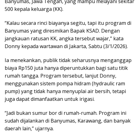
Banyumas, Jawa Tengah, yang mampu melayani sekitar
500 kepala keluarga (KK).
“Kalau secara rinci biayanya segitu, tapi itu program di
Banyumas yang diresmikan Bapak KSAD. Dengan
jangkauan ratusan KK, angka tersebut wajar,” kata
Donny kepada wartawan di Jakarta, Sabtu (3/1/2026).
Ia menekankan, publik tidak seharusnya menganggap
biaya Rp150 juta hanya diperuntukkan bagi satu titik
rumah tangga. Program tersebut, lanjut Donny,
menggunakan sistem pompa hidram (hydraulic ram
pump) yang tidak hanya menyuplai air bersih, tetapi
juga dapat dimanfaatkan untuk irigasi.
“Jadi bukan sumur bor di rumah-rumah. Program ini
sudah dijalankan di Banyumas, Karawang, dan banyak
daerah lain,” ujarnya.