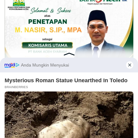
Opini
Kirimkan naskah melalui email Redaksi atau nomor WA 081269224477 disertai
identitas. Naskah yang tayang tidak mewakili pemikiran Redaksi, karena itu
.
sepenuhnya menjadi tanggung jawab Penulis