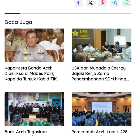
Baca Juga
Kapolresta Banda Aceh
USK dan Mubadala Energy
Diperiksa di Mabes Polri,
Jajaki Kerja Sama
Kapolda Tunjuk Kabid TIK
Pengembangan SDM hingga
Jadi Plt
Dukungan Asrama
Mahasiswa
Bank Aceh Tegaskan
Pemerintah Aceh Lantik 228