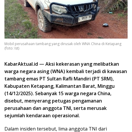
Mobil perusahaan tambang yang dirusak oleh WNA China di Ketapang
(foto: Ist)
KabarAktual.id — Aksi kekerasan yang melibatkan
warga negara asing (WNA) kembali terjadi di kawasan
tambang emas PT Sultan Rafli Mandiri (PT SRM),
Kabupaten Ketapang, Kalimantan Barat, Minggu
(14/12/2025). Sebanyak 15 warga negara China,
disebut, menyerang petugas pengamanan
perusahaan dan anggota TNI, serta merusak
sejumlah kendaraan operasional.
Dalam insiden tersebut, lima anggota TNI dari