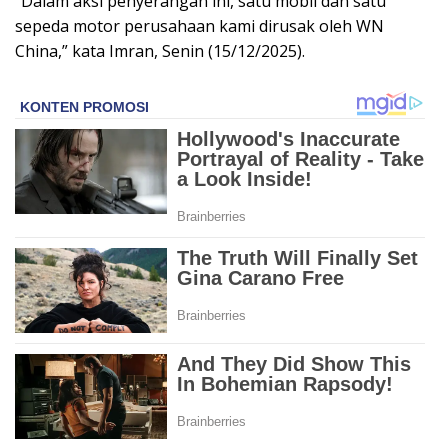
“Dalam aksi penyerangan ini, satu mobil dan satu
sepeda motor perusahaan kami dirusak oleh WN
China,” kata Imran, Senin (15/12/2025).