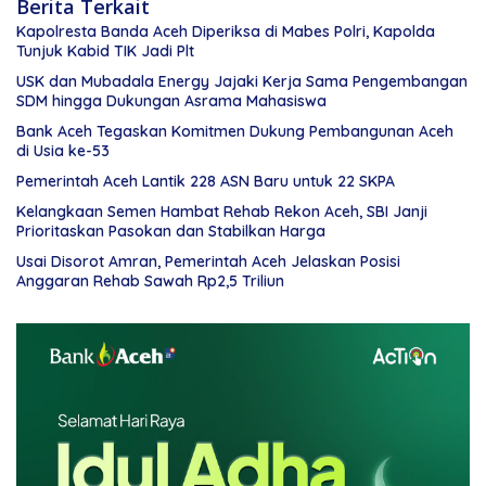
Berita Terkait
Kapolresta Banda Aceh Diperiksa di Mabes Polri, Kapolda
Tunjuk Kabid TIK Jadi Plt
USK dan Mubadala Energy Jajaki Kerja Sama Pengembangan
SDM hingga Dukungan Asrama Mahasiswa
Bank Aceh Tegaskan Komitmen Dukung Pembangunan Aceh
di Usia ke-53
Pemerintah Aceh Lantik 228 ASN Baru untuk 22 SKPA
Kelangkaan Semen Hambat Rehab Rekon Aceh, SBI Janji
Prioritaskan Pasokan dan Stabilkan Harga
Usai Disorot Amran, Pemerintah Aceh Jelaskan Posisi
Anggaran Rehab Sawah Rp2,5 Triliun