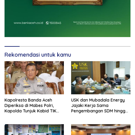
Rekomendasi untuk kamu
Kapolresta Banda Aceh
USK dan Mubadala Energy
Diperiksa di Mabes Polri,
Jajaki Kerja Sama
Kapolda Tunjuk Kabid TIK
Pengembangan SDM hingga
Jadi Plt
Dukungan Asrama
Mahasiswa