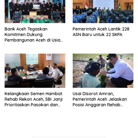
Bank Aceh Tegaskan
Pemerintah Aceh Lantik 228
Komitmen Dukung
ASN Baru untuk 22 SKPA
Pembangunan Aceh di Usia
ke-53
Kelangkaan Semen Hambat
Usai Disorot Amran,
Rehab Rekon Aceh, SBI Janji
Pemerintah Aceh Jelaskan
Prioritaskan Pasokan dan
Posisi Anggaran Rehab
Stabilkan Harga
Sawah Rp2,5 Triliun