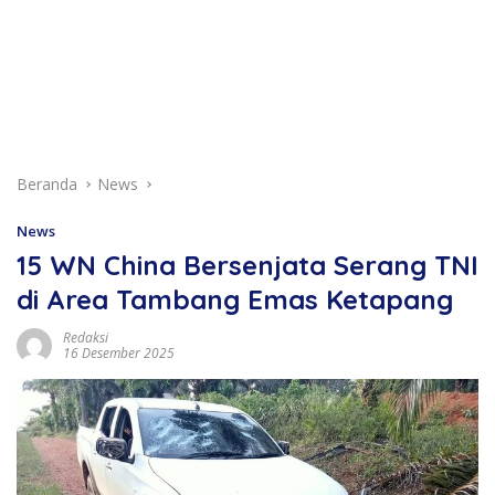
Beranda
News
News
15 WN China Bersenjata Serang TNI
di Area Tambang Emas Ketapang
Redaksi
16 Desember 2025