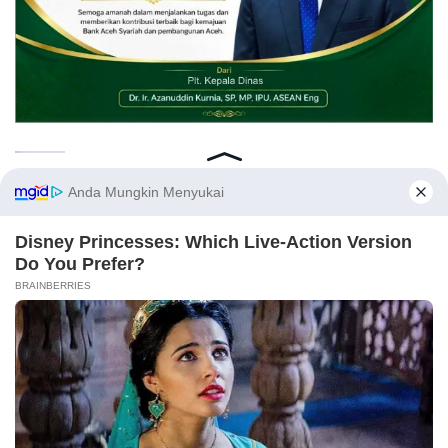
Opini
Kirimkan naskah melalui email Redaksi atau nomor WA 081269224477 disertai
identitas. Naskah yang tayang tidak mewakili pemikiran Redaksi, karena itu
.
sepenuhnya menjadi tanggung jawab Penulis