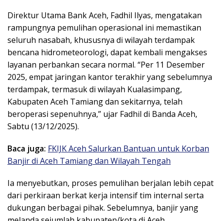
Direktur Utama Bank Aceh, Fadhil Ilyas, mengatakan
rampungnya pemulihan operasional ini memastikan
seluruh nasabah, khususnya di wilayah terdampak
bencana hidrometeorologi, dapat kembali mengakses
layanan perbankan secara normal. “Per 11 Desember
2025, empat jaringan kantor terakhir yang sebelumnya
terdampak, termasuk di wilayah Kualasimpang,
Kabupaten Aceh Tamiang dan sekitarnya, telah
beroperasi sepenuhnya,” ujar Fadhil di Banda Aceh,
Sabtu (13/12/2025).
Baca juga:
FKIJK Aceh Salurkan Bantuan untuk Korban
Banjir di Aceh Tamiang dan Wilayah Tengah
Ia menyebutkan, proses pemulihan berjalan lebih cepat
dari perkiraan berkat kerja intensif tim internal serta
dukungan berbagai pihak. Sebelumnya, banjir yang
melanda sejumlah kabupaten/kota di Aceh