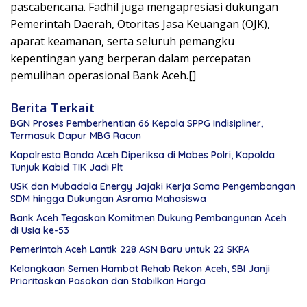
pascabencana. Fadhil juga mengapresiasi dukungan
Pemerintah Daerah, Otoritas Jasa Keuangan (OJK),
aparat keamanan, serta seluruh pemangku
kepentingan yang berperan dalam percepatan
pemulihan operasional Bank Aceh.[]
Berita Terkait
BGN Proses Pemberhentian 66 Kepala SPPG Indisipliner,
Termasuk Dapur MBG Racun
Kapolresta Banda Aceh Diperiksa di Mabes Polri, Kapolda
Tunjuk Kabid TIK Jadi Plt
USK dan Mubadala Energy Jajaki Kerja Sama Pengembangan
SDM hingga Dukungan Asrama Mahasiswa
Bank Aceh Tegaskan Komitmen Dukung Pembangunan Aceh
di Usia ke-53
Pemerintah Aceh Lantik 228 ASN Baru untuk 22 SKPA
Kelangkaan Semen Hambat Rehab Rekon Aceh, SBI Janji
Prioritaskan Pasokan dan Stabilkan Harga