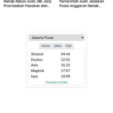
Rehab Rekon Aceh, SBI Janji
Pemerintah Aceh Jelaskan
Prioritaskan Pasokan dan
Posisi Anggaran Rehab
Stabilkan Harga
Sawah Rp2,5 Triliun