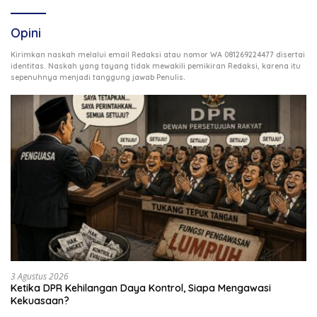
Opini
Kirimkan naskah melalui email Redaksi atau nomor WA 081269224477 disertai
identitas. Naskah yang tayang tidak mewakili pemikiran Redaksi, karena itu
.
sepenuhnya menjadi tanggung jawab Penulis
3 Agustus 2026
Ketika DPR Kehilangan Daya Kontrol, Siapa Mengawasi
Kekuasaan?