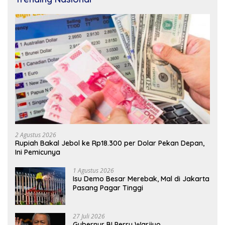
2 Agustus 2026
Rupiah Bakal Jebol ke Rp18.300 per Dolar Pekan Depan,
Ini Pemicunya
1 Agustus 2026
Isu Demo Besar Merebak, Mal di Jakarta
Pasang Pagar Tinggi
27 Juli 2026
Gubernur BI Perry Warjiyo