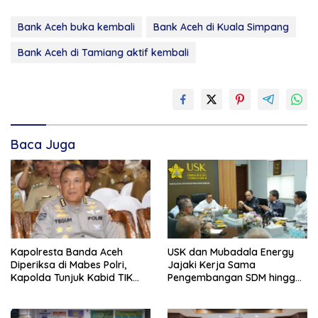
Bank Aceh buka kembali
Bank Aceh di Kuala Simpang
Bank Aceh di Tamiang aktif kembali
Baca Juga
Kapolresta Banda Aceh
USK dan Mubadala Energy
Diperiksa di Mabes Polri,
Jajaki Kerja Sama
Kapolda Tunjuk Kabid TIK
Pengembangan SDM hingga
Jadi Plt
Dukungan Asrama
Mahasiswa