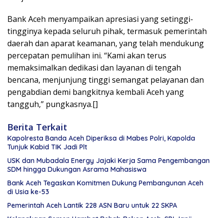
Bank Aceh menyampaikan apresiasi yang setinggi-
tingginya kepada seluruh pihak, termasuk pemerintah
daerah dan aparat keamanan, yang telah mendukung
percepatan pemulihan ini. “Kami akan terus
memaksimalkan dedikasi dan layanan di tengah
bencana, menjunjung tinggi semangat pelayanan dan
pengabdian demi bangkitnya kembali Aceh yang
tangguh,” pungkasnya.[]
Berita Terkait
Kapolresta Banda Aceh Diperiksa di Mabes Polri, Kapolda
Tunjuk Kabid TIK Jadi Plt
USK dan Mubadala Energy Jajaki Kerja Sama Pengembangan
SDM hingga Dukungan Asrama Mahasiswa
Bank Aceh Tegaskan Komitmen Dukung Pembangunan Aceh
di Usia ke-53
Pemerintah Aceh Lantik 228 ASN Baru untuk 22 SKPA