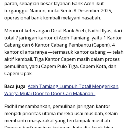
parah, sebagian besar layanan Bank Aceh ikut
terganggu. Namun, mulai Senin 8 Desember 2025,
operasional bank kembali melayani nasabah.
Menurut keterangan Dirut Bank Aceh, Fadhil Ilyas, dari
total 7 jaringan kantor di Aceh Tamiang, yaitu 1 Kantor
Cabang dan 6 Kantor Cabang Pembantu (Capem), 4
kantor di antaranya —termasuk kantor cabang — telah
aktif kembali. Tiga Kantor Capem masih dalam proses
pemulihan, yaitu Capem Pulo Tiga, Capem Kota, dan
Capem Upak.
Baca juga:
Aceh Tamiang Lumpuh Total! Mengerikan,
Warga Mulai Door to Door Cari Makanan
Fadhil menambahkan, pemulihan jaringan kantor
menjadi prioritas utama mereka usai musibah, selain
membantu masyarakat yang terdampak musibah.
Dengan berfungsinya jaringan, kata dia, bank bisa