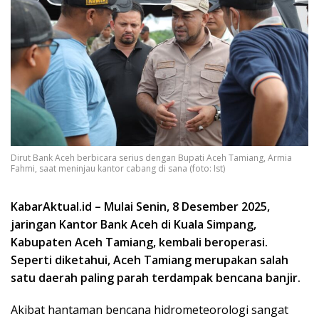
Dirut Bank Aceh berbicara serius dengan Bupati Aceh Tamiang, Armia
Fahmi, saat meninjau kantor cabang di sana (foto: Ist)
KabarAktual.id – Mulai Senin, 8 Desember 2025,
jaringan Kantor Bank Aceh di Kuala Simpang,
Kabupaten Aceh Tamiang, kembali beroperasi.
Seperti diketahui, Aceh Tamiang merupakan salah
satu daerah paling parah terdampak bencana banjir.
Akibat hantaman bencana hidrometeorologi sangat