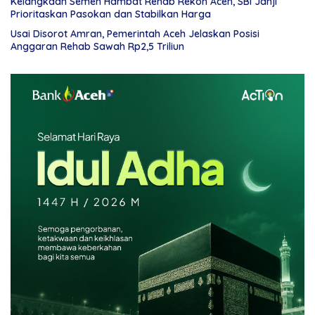
Kelangkaan Semen Hambat Rehab Rekon Aceh, SBI Janji
Prioritaskan Pasokan dan Stabilkan Harga
Usai Disorot Amran, Pemerintah Aceh Jelaskan Posisi
Anggaran Rehab Sawah Rp2,5 Triliun