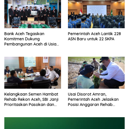
Bank Aceh Tegaskan
Pemerintah Aceh Lantik 228
Komitmen Dukung
ASN Baru untuk 22 SKPA
Pembangunan Aceh di Usia
ke-53
Kelangkaan Semen Hambat
Usai Disorot Amran,
Rehab Rekon Aceh, SBI Janji
Pemerintah Aceh Jelaskan
Prioritaskan Pasokan dan
Posisi Anggaran Rehab
Stabilkan Harga
Sawah Rp2,5 Triliun