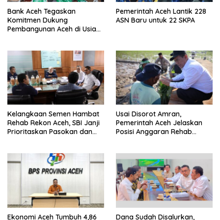
Bank Aceh Tegaskan
Pemerintah Aceh Lantik 228
Komitmen Dukung
ASN Baru untuk 22 SKPA
Pembangunan Aceh di Usia
ke-53
Kelangkaan Semen Hambat
Usai Disorot Amran,
Rehab Rekon Aceh, SBI Janji
Pemerintah Aceh Jelaskan
Prioritaskan Pasokan dan
Posisi Anggaran Rehab
Stabilkan Harga
Sawah Rp2,5 Triliun
Ekonomi Aceh Tumbuh 4,86
Dana Sudah Disalurkan,