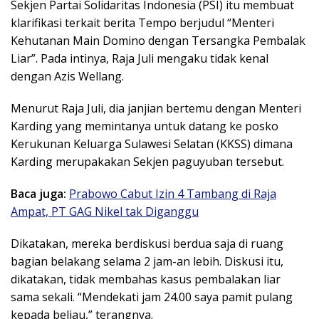
Sekjen Partai Solidaritas Indonesia (PSI) itu membuat
klarifikasi terkait berita Tempo berjudul “Menteri
Kehutanan Main Domino dengan Tersangka Pembalak
Liar”. Pada intinya, Raja Juli mengaku tidak kenal
dengan Azis Wellang.
Menurut Raja Juli, dia janjian bertemu dengan Menteri
Karding yang memintanya untuk datang ke posko
Kerukunan Keluarga Sulawesi Selatan (KKSS) dimana
Karding merupakakan Sekjen paguyuban tersebut.
Baca juga:
Prabowo Cabut Izin 4 Tambang di Raja
Ampat, PT GAG Nikel tak Diganggu
Dikatakan, mereka berdiskusi berdua saja di ruang
bagian belakang selama 2 jam-an lebih. Diskusi itu,
dikatakan, tidak membahas kasus pembalakan liar
sama sekali. “Mendekati jam 24.00 saya pamit pulang
kepada beliau,” terangnya.