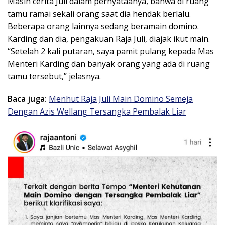
Masih cerita Juli dalam pernyataanya, bahwa di ruang
tamu ramai sekali orang saat dia hendak berlalu.
Beberapa orang lainnya sedang beramain domino.
Karding dan dia, pengakuan Raja Juli, diajak ikut main.
“Setelah 2 kali putaran, saya pamit pulang kepada Mas
Menteri Karding dan banyak orang yang ada di ruang
tamu tersebut,” jelasnya.
Baca juga:
Menhut Raja Juli Main Domino Semeja
Dengan Azis Wellang Tersangka Pembalak Liar