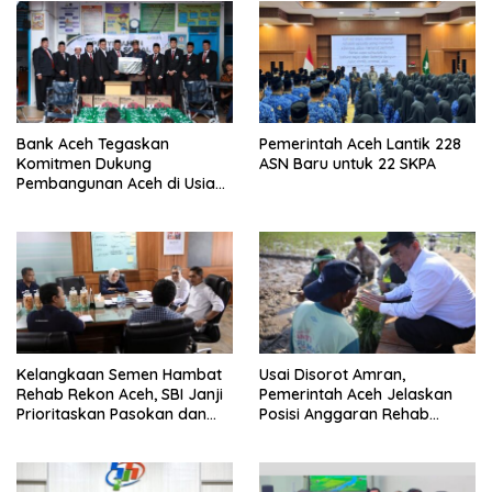
Bank Aceh Tegaskan
Pemerintah Aceh Lantik 228
Komitmen Dukung
ASN Baru untuk 22 SKPA
Pembangunan Aceh di Usia
ke-53
Kelangkaan Semen Hambat
Usai Disorot Amran,
Rehab Rekon Aceh, SBI Janji
Pemerintah Aceh Jelaskan
Prioritaskan Pasokan dan
Posisi Anggaran Rehab
Stabilkan Harga
Sawah Rp2,5 Triliun