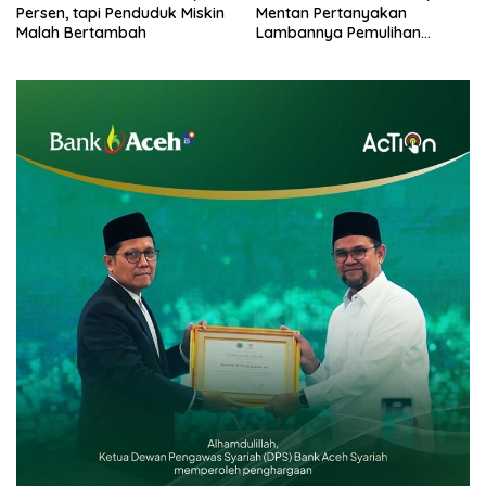
Persen, tapi Penduduk Miskin
Mentan Pertanyakan
Malah Bertambah
Lambannya Pemulihan
Sawah Korban Bencana di
Aceh