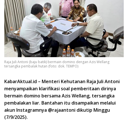
Raja Juli Antoni (baju batik) bermain domino dengan Azis Wellang
tersangka pembalak hutan (foto: dok. TEMPO)
KabarAktual.id – Menteri Kehutanan Raja Juli Antoni
menyampaikan klarifikasi soal pemberitaan dirinya
bermain domino bersama Azis Wellang, tersangka
pembalakan liar. Bantahan itu disampaikan melalui
akun Instagramnya @rajaantoni dikutip Minggu
(7/9/2025).