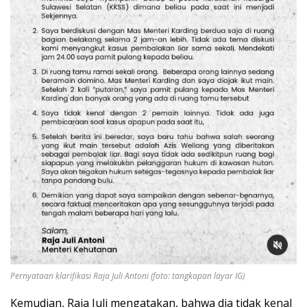
Pernyataan klarifikasi Raja Juli Antoni (foto: tangkapan layar IG)
Kemudian, Raja Juli mengatakan, bahwa dia tidak kenal