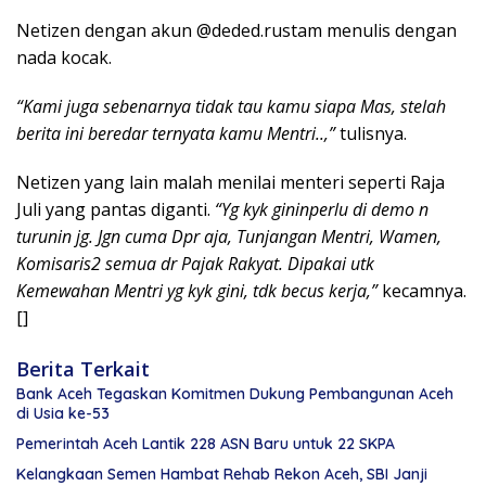
Netizen dengan akun @deded.rustam menulis dengan
nada kocak.
“Kami juga sebenarnya tidak tau kamu siapa Mas, stelah
berita ini beredar ternyata kamu Mentri..,”
tulisnya.
Netizen yang lain malah menilai menteri seperti Raja
Juli yang pantas diganti.
“Yg kyk gininperlu di demo n
turunin jg. Jgn cuma Dpr aja, Tunjangan Mentri, Wamen,
Komisaris2 semua dr Pajak Rakyat. Dipakai utk
Kemewahan Mentri yg kyk gini, tdk becus kerja,”
kecamnya.
[]
Berita Terkait
Bank Aceh Tegaskan Komitmen Dukung Pembangunan Aceh
di Usia ke-53
Pemerintah Aceh Lantik 228 ASN Baru untuk 22 SKPA
Kelangkaan Semen Hambat Rehab Rekon Aceh, SBI Janji