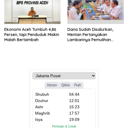
Ekonomi Aceh Tumbuh 4,86
Dana Sudah Disalurkan,
Persen, tapi Penduduk Miskin
Mentan Pertanyakan
Malah Bertambah
Lambannya Pemulihan
Sawah Korban Bencana di
Aceh