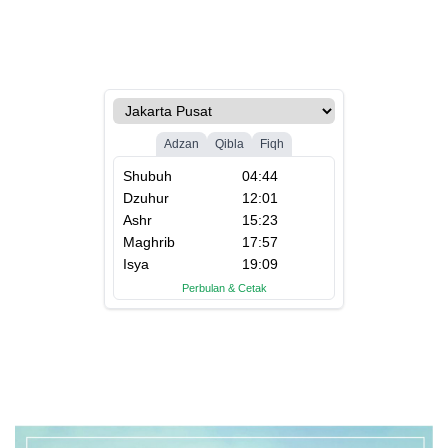
Stabilkan Harga
Sawah Rp2,5 Triliun