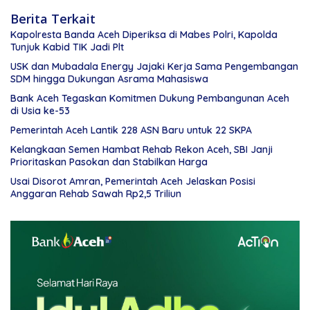
Berita Terkait
Kapolresta Banda Aceh Diperiksa di Mabes Polri, Kapolda
Tunjuk Kabid TIK Jadi Plt
USK dan Mubadala Energy Jajaki Kerja Sama Pengembangan
SDM hingga Dukungan Asrama Mahasiswa
Bank Aceh Tegaskan Komitmen Dukung Pembangunan Aceh
di Usia ke-53
Pemerintah Aceh Lantik 228 ASN Baru untuk 22 SKPA
Kelangkaan Semen Hambat Rehab Rekon Aceh, SBI Janji
Prioritaskan Pasokan dan Stabilkan Harga
Usai Disorot Amran, Pemerintah Aceh Jelaskan Posisi
Anggaran Rehab Sawah Rp2,5 Triliun