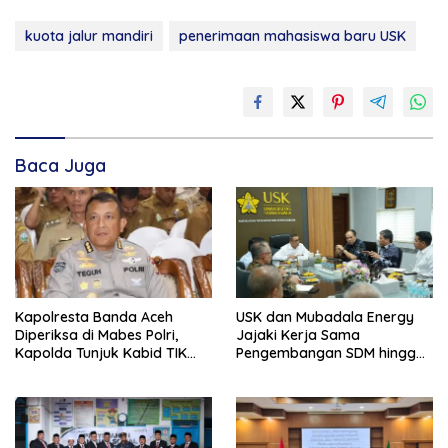
kuota jalur mandiri
penerimaan mahasiswa baru USK
Baca Juga
Kapolresta Banda Aceh
USK dan Mubadala Energy
Diperiksa di Mabes Polri,
Jajaki Kerja Sama
Kapolda Tunjuk Kabid TIK
Pengembangan SDM hingga
Jadi Plt
Dukungan Asrama
Mahasiswa