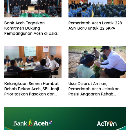
Bank Aceh Tegaskan
Pemerintah Aceh Lantik 228
Komitmen Dukung
ASN Baru untuk 22 SKPA
Pembangunan Aceh di Usia
ke-53
Kelangkaan Semen Hambat
Usai Disorot Amran,
Rehab Rekon Aceh, SBI Janji
Pemerintah Aceh Jelaskan
Prioritaskan Pasokan dan
Posisi Anggaran Rehab
Stabilkan Harga
Sawah Rp2,5 Triliun