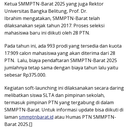
Ketua SMMPTN-Barat 2025 yang juga Rektor
Universitas Bangka Belitung, Prof. Dr.
Ibrahim mengatakan, SMMPTN-Barat telah
dilaksanakan sejak tahun 2017. Proses seleksi
mahasiswa baru ini diikuti oleh 28 PTN.
Pada tahun ini, ada 993 prodi yang tersedia dan kuota
17.909 calon mahasiswa yang akan diterima dari 28
PTN. Lalu, biaya pendaftaran SMMPTN-Barat 2025
jumlahnya tetap sama dengan biaya tahun lalu yaitu
sebesar Rp375.000.
Kegiatan soft-launching ini dilaksanakan secara daring
melibatkan siswa SLTA dan pimpinan sekolah,
termasuk pimpinan PTN yang tergabung di dalam
SMMPTN-Barat. Untuk informasi update bisa diikuti di
laman
smmptnbarat.id
atau Humas PTN SMMPTN-
Barat 2025.[]