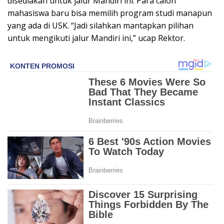
disediakan untuk jalur Mandiri ini. Para calon
mahasiswa baru bisa memilih program studi manapun
yang ada di USK. “Jadi silahkan mantapkan pilihan
untuk mengikuti jalur Mandiri ini,” ucap Rektor.