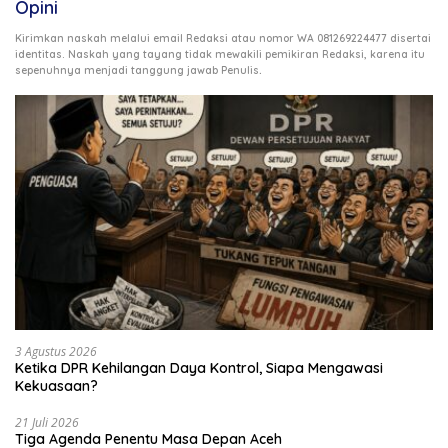
Opini
Kirimkan naskah melalui email Redaksi atau nomor WA 081269224477 disertai
identitas. Naskah yang tayang tidak mewakili pemikiran Redaksi, karena itu
.
sepenuhnya menjadi tanggung jawab Penulis
3 Agustus 2026
Ketika DPR Kehilangan Daya Kontrol, Siapa Mengawasi
Kekuasaan?
21 Juli 2026
Tiga Agenda Penentu Masa Depan Aceh