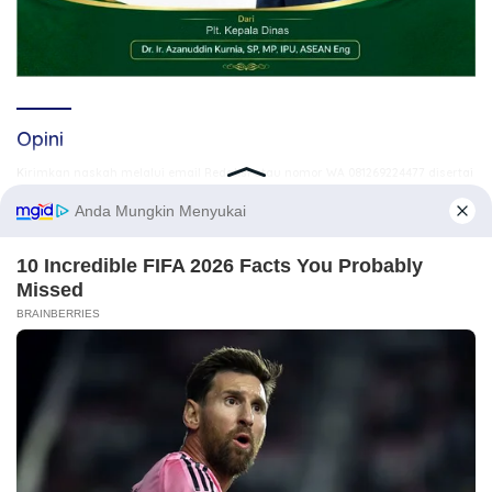
Opini
Kirimkan naskah melalui email Redaksi atau nomor WA 081269224477 disertai
identitas. Naskah yang tayang tidak mewakili pemikiran Redaksi, karena itu
.
sepenuhnya menjadi tanggung jawab Penulis