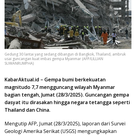
Gedung 30 lantai yang sedang dibangun di Bangkok, Thailand, ambruk
usai guncangan kuat imbas gempa Myanmar (AFP/LILLIAN
SUWANRUMPHA)
KabarAktual.id – Gempa bumi berkekuatan
magnitudo 7,7 mengguncang wilayah Myanmar
bagian tengah, Jumat (28/3/2025). Guncangan gempa
dasyat itu dirasakan hingga negara tetangga seperti
Thailand dan China.
Mengutip AFP, Jumat (28/3/2025), laporan dari Survei
Geologi Amerika Serikat (USGS) mengungkapkan