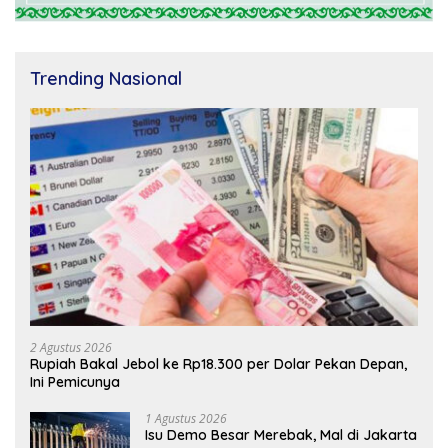
Trending Nasional
2 Agustus 2026
Rupiah Bakal Jebol ke Rp18.300 per Dolar Pekan Depan,
Ini Pemicunya
1 Agustus 2026
Isu Demo Besar Merebak, Mal di Jakarta