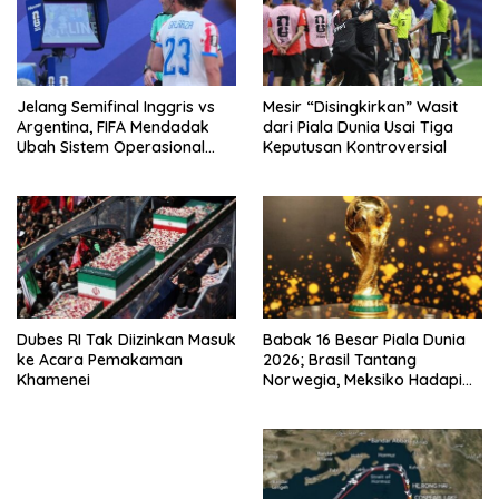
Jelang Semifinal Inggris vs
Mesir “Disingkirkan” Wasit
Argentina, FIFA Mendadak
dari Piala Dunia Usai Tiga
Ubah Sistem Operasional
Keputusan Kontroversial
VAR
Dubes RI Tak Diizinkan Masuk
Babak 16 Besar Piala Dunia
ke Acara Pemakaman
2026; Brasil Tantang
Khamenei
Norwegia, Meksiko Hadapi
Inggris