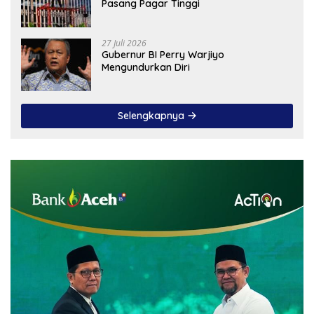
Pasang Pagar Tinggi
27 Juli 2026
Gubernur BI Perry Warjiyo
Mengundurkan Diri
Selengkapnya