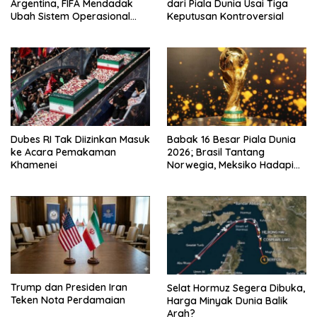
Argentina, FIFA Mendadak
dari Piala Dunia Usai Tiga
Ubah Sistem Operasional
Keputusan Kontroversial
VAR
Dubes RI Tak Diizinkan Masuk
Babak 16 Besar Piala Dunia
ke Acara Pemakaman
2026; Brasil Tantang
Khamenei
Norwegia, Meksiko Hadapi
Inggris
Trump dan Presiden Iran
Selat Hormuz Segera Dibuka,
Teken Nota Perdamaian
Harga Minyak Dunia Balik
Arah?