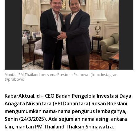
Mantan PM Thailand bersama Presiden Prabowo (foto: Instagram
@prabowo)
KabarAktual.id – CEO Badan Pengelola Investasi Daya
Anagata Nusantara (BPI Danantara) Rosan Roeslani
mengumumkan nama-nama pengurus lembaganya,
Senin (24/3/2025). Ada sejumlah nama asing, antara
lain, mantan PM Thailand Thaksin Shinawatra.