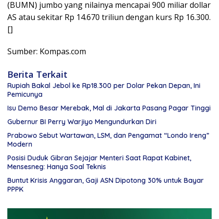
(BUMN) jumbo yang nilainya mencapai 900 miliar dollar
AS atau sekitar Rp 14.670 triliun dengan kurs Rp 16.300.
[]
Sumber: Kompas.com
Berita Terkait
Rupiah Bakal Jebol ke Rp18.300 per Dolar Pekan Depan, Ini
Pemicunya
Isu Demo Besar Merebak, Mal di Jakarta Pasang Pagar Tinggi
Gubernur BI Perry Warjiyo Mengundurkan Diri
Prabowo Sebut Wartawan, LSM, dan Pengamat “Londo Ireng”
Modern
Posisi Duduk Gibran Sejajar Menteri Saat Rapat Kabinet,
Mensesneg: Hanya Soal Teknis
Buntut Krisis Anggaran, Gaji ASN Dipotong 30% untuk Bayar
PPPK