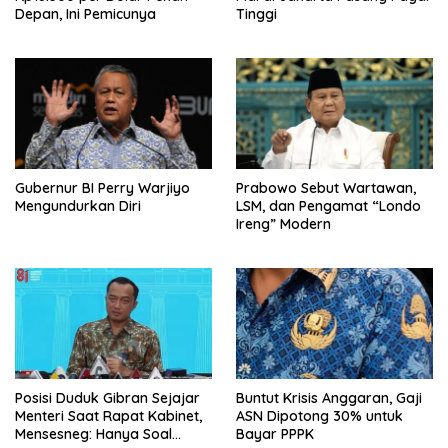
Depan, Ini Pemicunya
Tinggi
Gubernur BI Perry Warjiyo
Prabowo Sebut Wartawan,
Mengundurkan Diri
LSM, dan Pengamat “Londo
Ireng” Modern
Posisi Duduk Gibran Sejajar
Buntut Krisis Anggaran, Gaji
Menteri Saat Rapat Kabinet,
ASN Dipotong 30% untuk
Mensesneg: Hanya Soal
Bayar PPPK