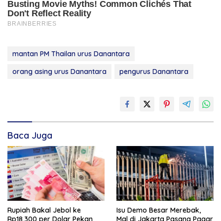
mantan PM Thailan urus Danantara
orang asing urus Danantara
pengurus Danantara
Baca Juga
Rupiah Bakal Jebol ke
Isu Demo Besar Merebak,
Rp18.300 per Dolar Pekan
Mal di Jakarta Pasang Pagar