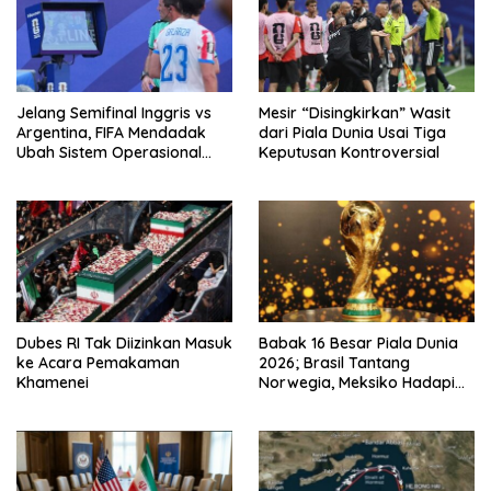
Jelang Semifinal Inggris vs
Mesir “Disingkirkan” Wasit
Argentina, FIFA Mendadak
dari Piala Dunia Usai Tiga
Ubah Sistem Operasional
Keputusan Kontroversial
VAR
Dubes RI Tak Diizinkan Masuk
Babak 16 Besar Piala Dunia
ke Acara Pemakaman
2026; Brasil Tantang
Khamenei
Norwegia, Meksiko Hadapi
Inggris