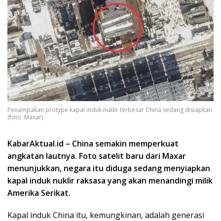
Penampakan protype kapal induk nuklir terbesar China sedang disiapkan
(foto: Maxar)
KabarAktual.id – China semakin memperkuat
angkatan lautnya. Foto satelit baru dari Maxar
menunjukkan, negara itu diduga sedang menyiapkan
kapal induk nuklir raksasa yang akan menandingi milik
Amerika Serikat.
Kapal induk China itu, kemungkinan, adalah generasi