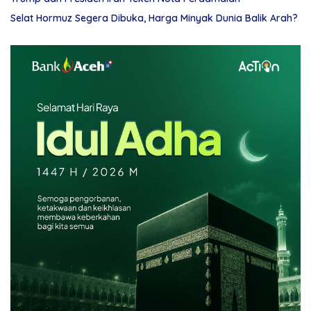
Selat Hormuz Segera Dibuka, Harga Minyak Dunia Balik Arah?