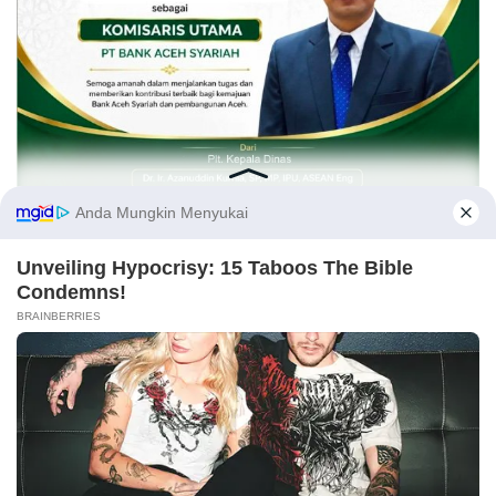
Opini
Kirimkan naskah melalui email Redaksi atau nomor WA 081269224477 disertai
identitas. Naskah yang tayang tidak mewakili pemikiran Redaksi, karena itu
.
sepenuhnya menjadi tanggung jawab Penulis