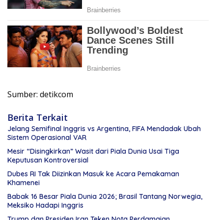
Sumber: detikcom
Berita Terkait
Jelang Semifinal Inggris vs Argentina, FIFA Mendadak Ubah
Sistem Operasional VAR
Mesir “Disingkirkan” Wasit dari Piala Dunia Usai Tiga
Keputusan Kontroversial
Dubes RI Tak Diizinkan Masuk ke Acara Pemakaman
Khamenei
Babak 16 Besar Piala Dunia 2026; Brasil Tantang Norwegia,
Meksiko Hadapi Inggris
Trump dan Presiden Iran Teken Nota Perdamaian