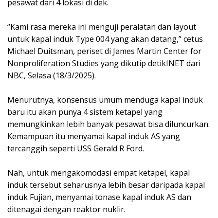
pesawat dari 4 lokasi di dek.
“Kami rasa mereka ini menguji peralatan dan layout
untuk kapal induk Type 004 yang akan datang,” cetus
Michael Duitsman, periset di James Martin Center for
Nonproliferation Studies yang dikutip detikINET dari
NBC, Selasa (18/3/2025).
Menurutnya, konsensus umum menduga kapal induk
baru itu akan punya 4 sistem ketapel yang
memungkinkan lebih banyak pesawat bisa diluncurkan.
Kemampuan itu menyamai kapal induk AS yang
tercanggih seperti USS Gerald R Ford.
Nah, untuk mengakomodasi empat ketapel, kapal
induk tersebut seharusnya lebih besar daripada kapal
induk Fujian, menyamai tonase kapal induk AS dan
ditenagai dengan reaktor nuklir.