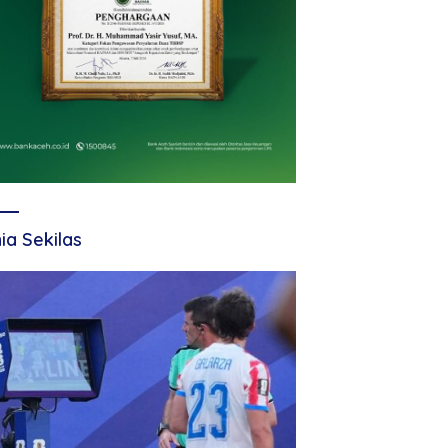
ia Sekilas