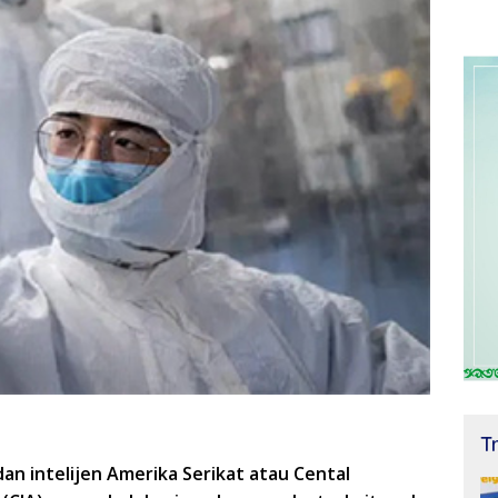
T
dan intelijen Amerika Serikat atau Cental