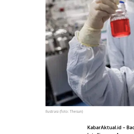
Ilustrasi (foto: Thesun)
KabarAktual.id – Ba