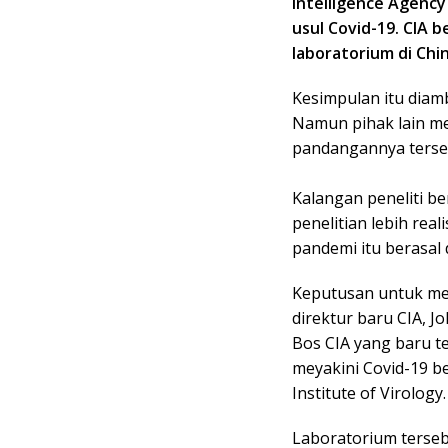
Intelligence Agency
usul Covid-19. CIA 
laboratorium di Chi
Kesimpulan itu diamb
Namun pihak lain me
pandangannya terse
Kalangan peneliti be
penelitian lebih re
pandemi itu berasal 
Keputusan untuk meri
direktur baru CIA, J
Bos CIA yang baru 
meyakini Covid-19 
Institute of Virology.
Laboratorium terseb