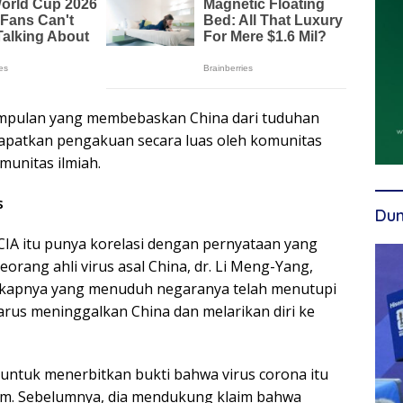
impulan yang membebaskan China dari tuduhan
apatkan pengakuan secara luas oleh komunitas
munitas ilmiah.
s
Dun
IA itu punya korelasi dengan pernyataan yang
eorang ahli virus asal China, dr. Li Meng-Yang,
sikapnya yang menuduh negaranya telah menutupi
harus meninggalkan China dan melarikan diri ke
nji untuk menerbitkan bukti bahwa virus corona itu
ium. Sebelumnya, dia mendukung klaim bahwa