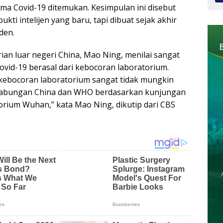
ama Covid-19 ditemukan. Kesimpulan ini disebut
kti intelijen yang baru, tapi dibuat sejak akhir
den.
ian luar negeri China, Mao Ning, menilai sangat
ovid-19 berasal dari kebocoran laboratorium.
kebocoran laboratorium sangat tidak mungkin
i gabungan China dan WHO berdasarkan kunjungan
orium Wuhan,” kata Mao Ning, dikutip dari CBS