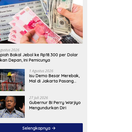
Agustus 2026
piah Bakal Jebol ke Rp18.300 per Dolar
kan Depan, Ini Pemicunya
1 Agustus 2026
Isu Demo Besar Merebak,
Mal di Jakarta Pasang
Pagar Tinggi
27 Juli 2026
Gubernur BI Perry Warjiyo
Mengundurkan Diri
Selengkapnya