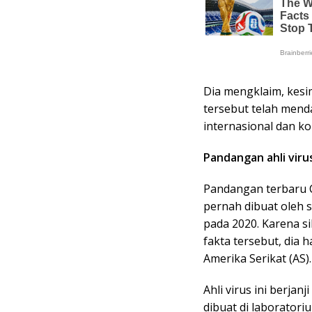
Dia mengklaim, kes
tersebut telah mend
internasional dan ko
Pandangan ahli viru
Pandangan terbaru C
pernah dibuat oleh s
pada 2020. Karena 
fakta tersebut, dia 
Amerika Serikat (AS).
Ahli virus ini berja
dibuat di laborator