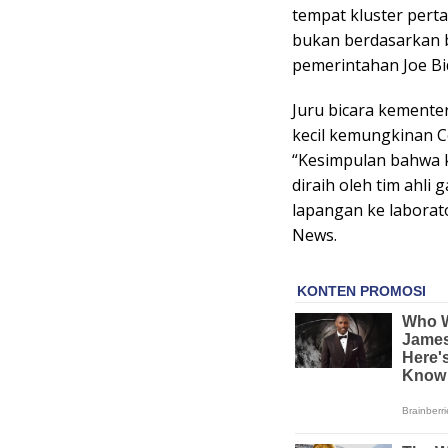
tempat kluster pert
bukan berdasarkan bu
pemerintahan Joe Bi
Juru bicara kementer
kecil kemungkinan C
“Kesimpulan bahwa 
diraih oleh tim ahl
lapangan ke laborat
News.