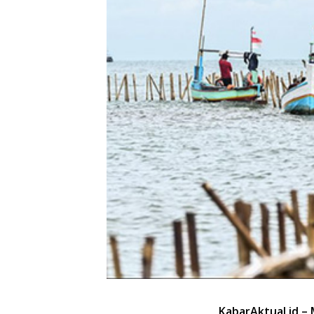
KabarAktual.id – 