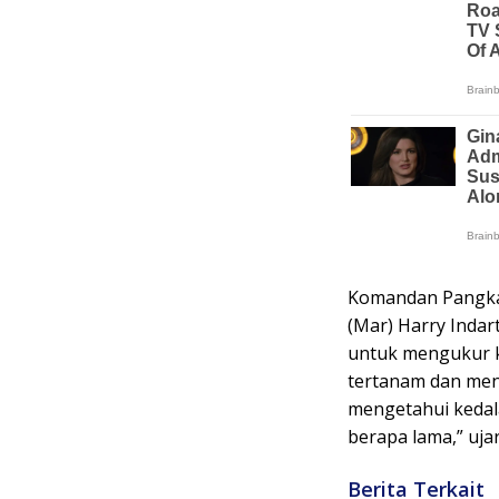
Komandan Pangkala
(Mar) Harry Indar
untuk mengukur 
tertanam dan men
mengetahui kedal
berapa lama,” uja
Berita Terkait