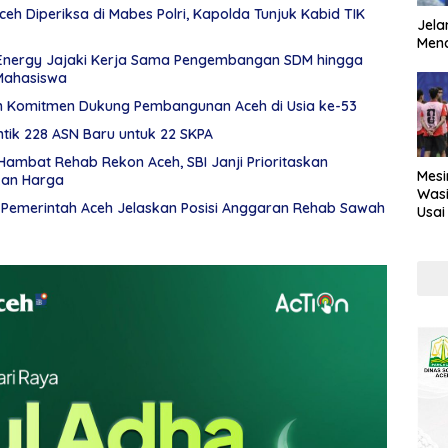
eh Diperiksa di Mabes Polri, Kapolda Tunjuk Kabid TIK
Jela
Mend
Energy Jajaki Kerja Sama Pengembangan SDM hingga
Mahasiswa
n Komitmen Dukung Pembangunan Aceh di Usia ke-53
tik 228 ASN Baru untuk 22 SKPA
ambat Rehab Rekon Aceh, SBI Janji Prioritaskan
Mesi
kan Harga
Wasi
, Pemerintah Aceh Jelaskan Posisi Anggaran Rehab Sawah
Usai
Kont