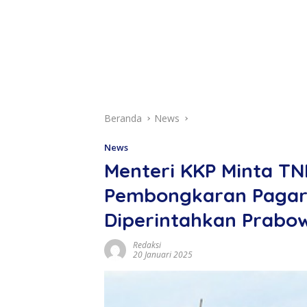
Beranda
News
News
Menteri KKP Minta TN
Pembongkaran Pagar
Diperintahkan Prabo
Redaksi
20 Januari 2025