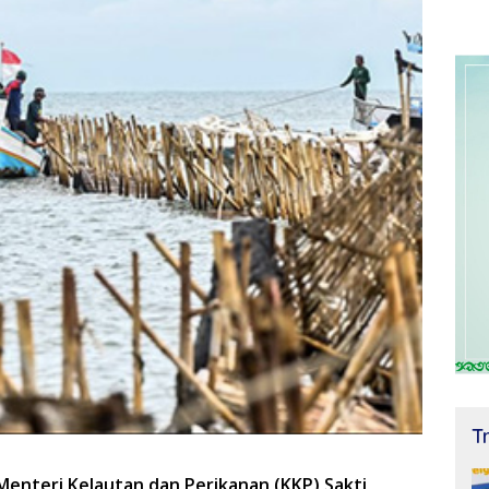
T
Menteri Kelautan dan Perikanan (KKP) Sakti