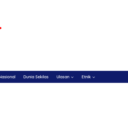
Nasional
Dunia Sekilas
Ulasan
Etnik