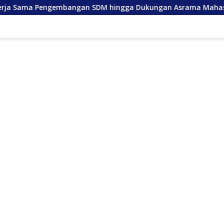
ngan SDM hingga Dukungan Asrama Mahasiswa
Anda La