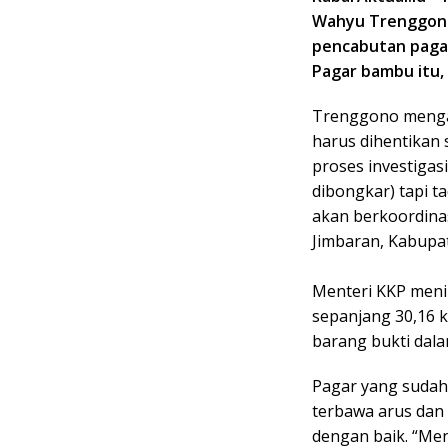
Wahyu Trenggono
pencabutan pagar
Pagar bambu itu, 
Trenggono mengata
harus dihentikan
proses investigas
dibongkar) tapi ta
akan berkoordinas
Jimbaran, Kabupat
Menteri KKP meni
sepanjang 30,16 k
barang bukti dala
Pagar yang sudah 
terbawa arus dan 
dengan baik. “Men