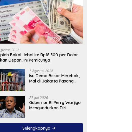
Agustus 2026
piah Bakal Jebol ke Rp18.300 per Dolar
kan Depan, Ini Pemicunya
1 Agustus 2026
Isu Demo Besar Merebak,
Mal di Jakarta Pasang
Pagar Tinggi
27 Juli 2026
Gubernur BI Perry Warjiyo
Mengundurkan Diri
Selengkapnya