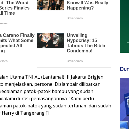
Dun
n Utama TNI AL (Lantamal) III Jakarta Brigjen
to menjelaskan, personel Dislambair dilibatkan
kedalaman patok-patok bambu yang sudah
dalami durasi pemasangannya. “Kami perlu
aman patok-patok yang sudah tertanam dan sudah
r Harry di Tangerang.[]