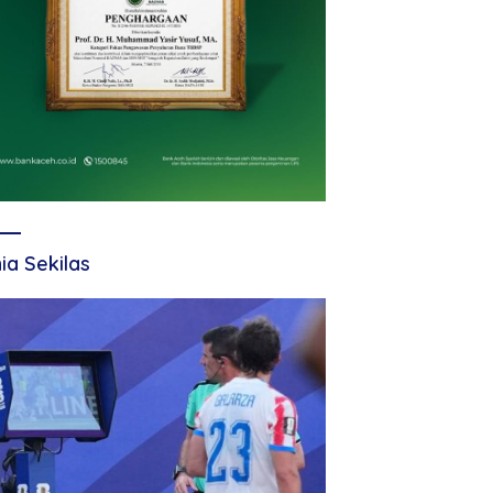
ia Sekilas