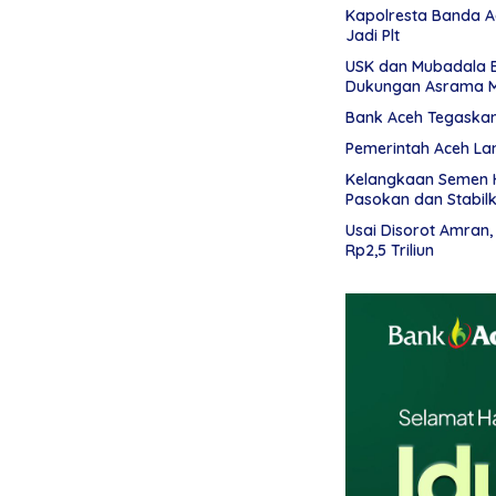
Kapolresta Banda Ac
Jadi Plt
USK dan Mubadala 
Dukungan Asrama 
Bank Aceh Tegaska
Pemerintah Aceh Lan
Kelangkaan Semen H
Pasokan dan Stabil
Usai Disorot Amran
Rp2,5 Triliun