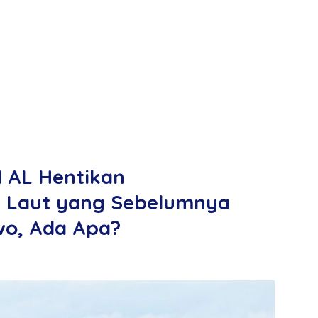
I AL Hentikan
 Laut yang Sebelumnya
wo, Ada Apa?