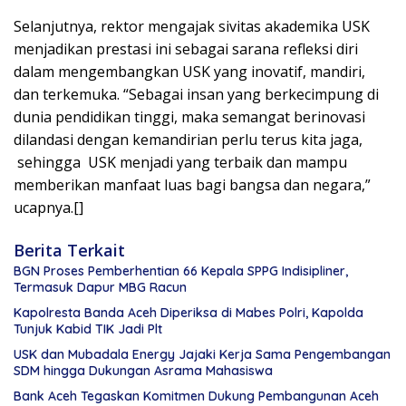
Selanjutnya, rektor mengajak sivitas akademika USK
menjadikan prestasi ini sebagai sarana refleksi diri
dalam mengembangkan USK yang inovatif, mandiri,
dan terkemuka. “Sebagai insan yang berkecimpung di
dunia pendidikan tinggi, maka semangat berinovasi
dilandasi dengan kemandirian perlu terus kita jaga,
sehingga USK menjadi yang terbaik dan mampu
memberikan manfaat luas bagi bangsa dan negara,”
ucapnya.[]
Berita Terkait
BGN Proses Pemberhentian 66 Kepala SPPG Indisipliner,
Termasuk Dapur MBG Racun
Kapolresta Banda Aceh Diperiksa di Mabes Polri, Kapolda
Tunjuk Kabid TIK Jadi Plt
USK dan Mubadala Energy Jajaki Kerja Sama Pengembangan
SDM hingga Dukungan Asrama Mahasiswa
Bank Aceh Tegaskan Komitmen Dukung Pembangunan Aceh