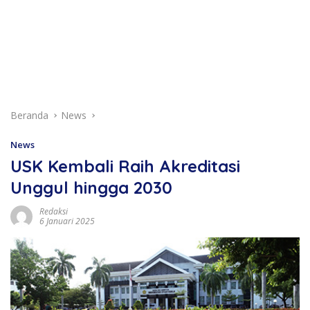
Beranda
News
News
USK Kembali Raih Akreditasi
Unggul hingga 2030
Redaksi
6 Januari 2025