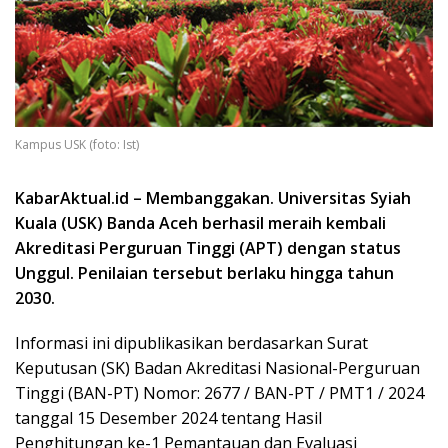
Kampus USK (foto: Ist)
KabarAktual.id – Membanggakan. Universitas Syiah
Kuala (USK) Banda Aceh berhasil meraih kembali
Akreditasi Perguruan Tinggi (APT) dengan status
Unggul. Penilaian tersebut berlaku hingga tahun
2030.
Informasi ini dipublikasikan berdasarkan Surat
Keputusan (SK) Badan Akreditasi Nasional-Perguruan
Tinggi (BAN-PT) Nomor: 2677 / BAN-PT / PMT1 / 2024
tanggal 15 Desember 2024 tentang Hasil
Penghitungan ke-1 Pemantauan dan Evaluasi