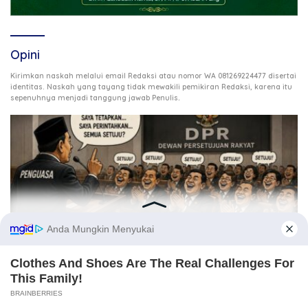
Opini
Kirimkan naskah melalui email Redaksi atau nomor WA 081269224477 disertai
identitas. Naskah yang tayang tidak mewakili pemikiran Redaksi, karena itu
.
sepenuhnya menjadi tanggung jawab Penulis
3 Agustus 2026
Ketika DPR Kehilangan Daya Kontrol, Siapa Mengawasi