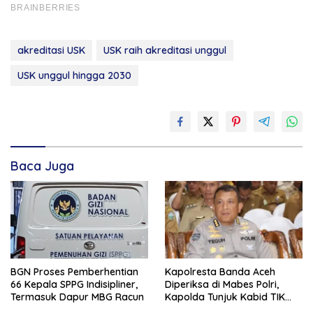
akreditasi USK
USK raih akreditasi unggul
USK unggul hingga 2030
Baca Juga
BGN Proses Pemberhentian
Kapolresta Banda Aceh
66 Kepala SPPG Indisipliner,
Diperiksa di Mabes Polri,
Termasuk Dapur MBG Racun
Kapolda Tunjuk Kabid TIK
Jadi Plt