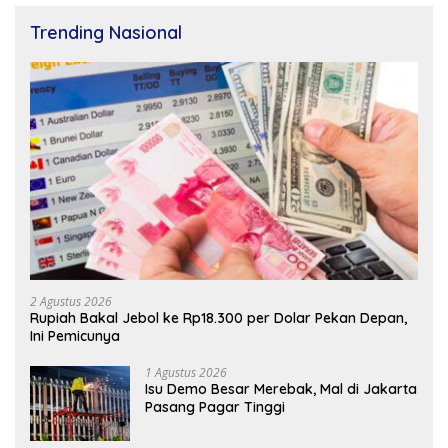
Trending Nasional
2 Agustus 2026
Rupiah Bakal Jebol ke Rp18.300 per Dolar Pekan Depan,
Ini Pemicunya
1 Agustus 2026
Isu Demo Besar Merebak, Mal di Jakarta
Pasang Pagar Tinggi