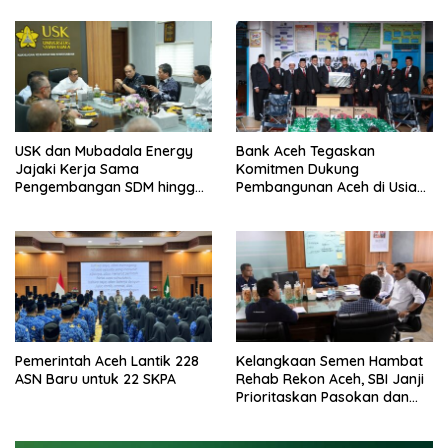
USK dan Mubadala Energy
Bank Aceh Tegaskan
Jajaki Kerja Sama
Komitmen Dukung
Pengembangan SDM hingga
Pembangunan Aceh di Usia
Dukungan Asrama
ke-53
Mahasiswa
Pemerintah Aceh Lantik 228
Kelangkaan Semen Hambat
ASN Baru untuk 22 SKPA
Rehab Rekon Aceh, SBI Janji
Prioritaskan Pasokan dan
Stabilkan Harga