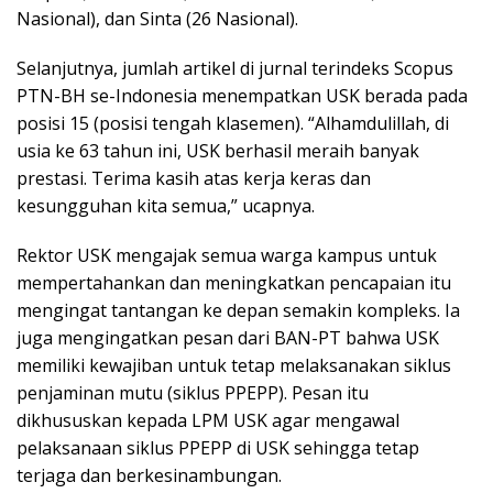
Nasional), dan Sinta (26 Nasional).
Selanjutnya, jumlah artikel di jurnal terindeks Scopus
PTN-BH se-Indonesia menempatkan USK berada pada
posisi 15 (posisi tengah klasemen). “Alhamdulillah, di
usia ke 63 tahun ini, USK berhasil meraih banyak
prestasi. Terima kasih atas kerja keras dan
kesungguhan kita semua,” ucapnya.
Rektor USK mengajak semua warga kampus untuk
mempertahankan dan meningkatkan pencapaian itu
mengingat tantangan ke depan semakin kompleks. Ia
juga mengingatkan pesan dari BAN-PT bahwa USK
memiliki kewajiban untuk tetap melaksanakan siklus
penjaminan mutu (siklus PPEPP). Pesan itu
dikhususkan kepada LPM USK agar mengawal
pelaksanaan siklus PPEPP di USK sehingga tetap
terjaga dan berkesinambungan.