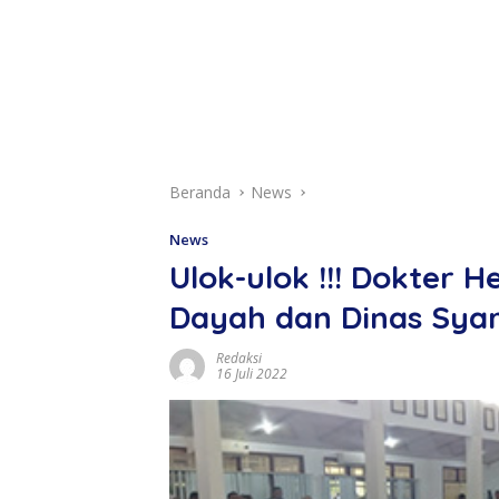
Beranda
News
News
Ulok-ulok !!! Dokter H
Dayah dan Dinas Syari
Redaksi
16 Juli 2022