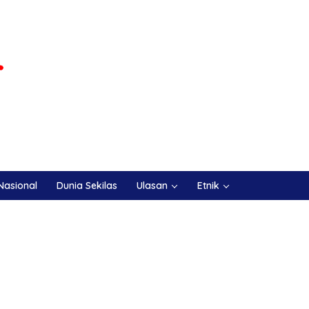
Nasional
Dunia Sekilas
Ulasan
Etnik