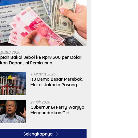
Agustus 2026
piah Bakal Jebol ke Rp18.300 per Dolar
kan Depan, Ini Pemicunya
1 Agustus 2026
Isu Demo Besar Merebak,
Mal di Jakarta Pasang
Pagar Tinggi
27 Juli 2026
Gubernur BI Perry Warjiyo
Mengundurkan Diri
Selengkapnya