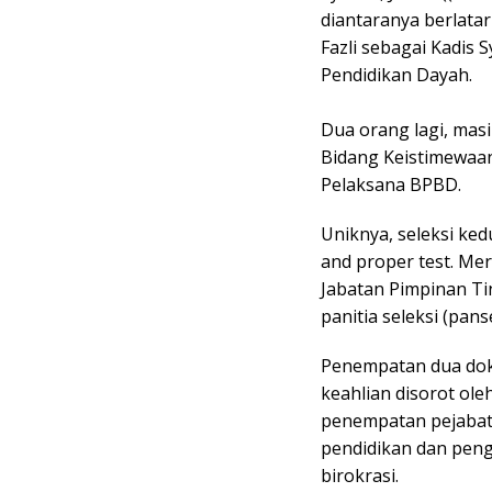
diantaranya berlatar
Fazli sebagai Kadis S
Pendidikan Dayah.
Dua orang lagi, masi
Bidang Keistimewaan
Pelaksana BPBD.
Uniknya, seleksi ked
and proper test. Mer
Jabatan Pimpinan Ti
panitia seleksi (panse
Penempatan dua dokt
keahlian disorot ole
penempatan pejabat 
pendidikan dan pen
birokrasi.