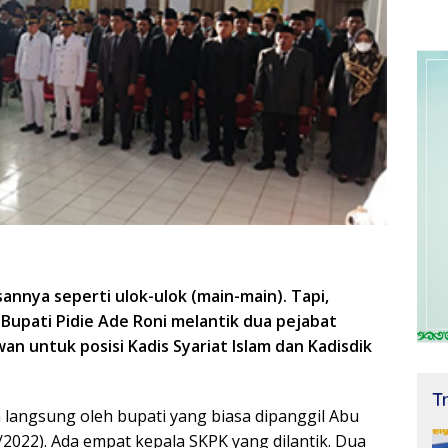
sannya seperti ulok-ulok (main-main). Tapi,
 Bupati Pidie Ade Roni melantik dua pejabat
an untuk posisi Kadis Syariat Islam dan Kadisdik
T
n langsung oleh bupati yang biasa dipanggil Abu
/7/2022). Ada empat kepala SKPK yang dilantik. Dua