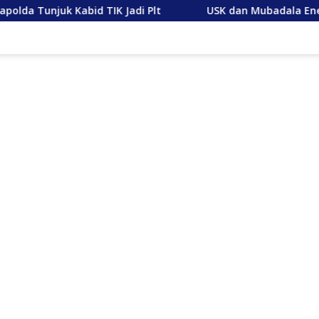
 Jadi Plt
USK dan Mubadala Energy Jajaki Kerja Sam