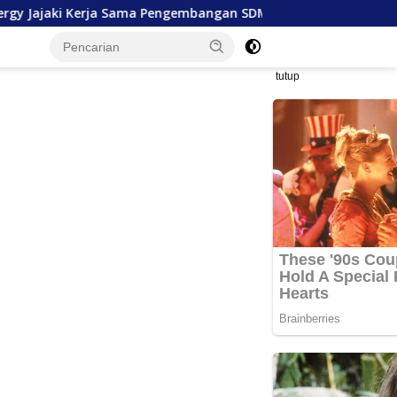
a Pengembangan SDM hingga Dukungan Asrama Mahasiswa
tutup