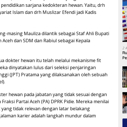
 pendidikan sarjana kedokteran hewan. Yaitu, drh
yariat Islam dan drh Muslizar Efendi jadi Kadis
ng-masing Mauliza dilantik sebagai Staf Ahli Bupati
 Aceh dan SDM dan Rabiul sebagai Kepala
2 
Ru
Pe
ua dokter hewan itu telah melalui mekanisme fit
eka dinyatakan lulus dari seleksi penjaringan
nggi (JPT) Pratama yang dilaksanakan oleh sebuah
l).
er hewan pada jabatan yang tidak sesuai dengan
h Fraksi Partai Aceh (PA) DPRK Pidie. Mereka menilai
yang tidak relevan dengan latar belakang
galaman karier adalah langkah mundur dalam