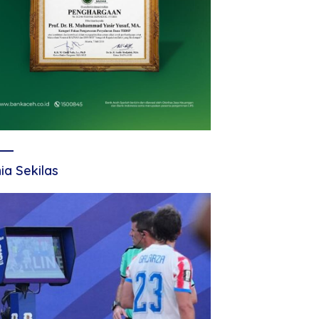
ia Sekilas