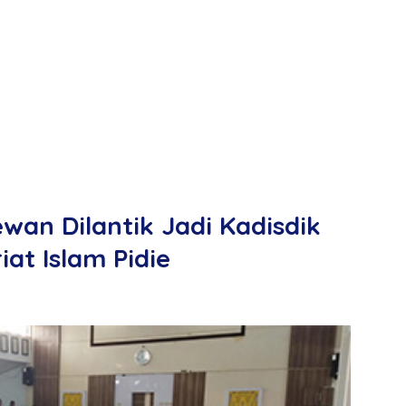
ewan Dilantik Jadi Kadisdik
at Islam Pidie