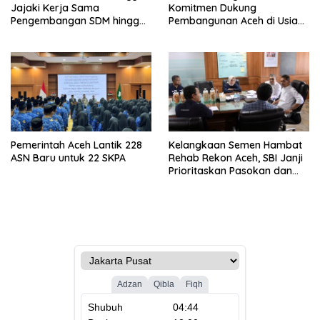
Jajaki Kerja Sama
Komitmen Dukung
Pengembangan SDM hingga
Pembangunan Aceh di Usia
Dukungan Asrama
ke-53
Mahasiswa
Pemerintah Aceh Lantik 228
Kelangkaan Semen Hambat
ASN Baru untuk 22 SKPA
Rehab Rekon Aceh, SBI Janji
Prioritaskan Pasokan dan
Stabilkan Harga