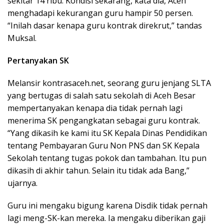
sekitar 14 ribu. Kondisi sekarang, kata dia, Aceh
menghadapi kekurangan guru hampir 50 persen.
“Inilah dasar kenapa guru kontrak direkrut,” tandas
Muksal.
Pertanyakan SK
Melansir kontrasaceh.net, seorang guru jenjang SLTA
yang bertugas di salah satu sekolah di Aceh Besar
mempertanyakan kenapa dia tidak pernah lagi
menerima SK pengangkatan sebagai guru kontrak.
“Yang dikasih ke kami itu SK Kepala Dinas Pendidikan
tentang Pembayaran Guru Non PNS dan SK Kepala
Sekolah tentang tugas pokok dan tambahan. Itu pun
dikasih di akhir tahun. Selain itu tidak ada Bang,”
ujarnya.
Guru ini mengaku bigung karena Disdik tidak pernah
lagi meng-SK-kan mereka. Ia mengaku diberikan gaji