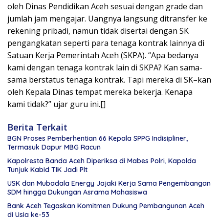
oleh Dinas Pendidikan Aceh sesuai dengan grade dan
jumlah jam mengajar. Uangnya langsung ditransfer ke
rekening pribadi, namun tidak disertai dengan SK
pengangkatan seperti para tenaga kontrak lainnya di
Satuan Kerja Pemerintah Aceh (SKPA). “Apa bedanya
kami dengan tenaga kontrak lain di SKPA? Kan sama-
sama berstatus tenaga kontrak. Tapi mereka di SK–kan
oleh Kepala Dinas tempat mereka bekerja. Kenapa
kami tidak?” ujar guru ini.[]
Berita Terkait
BGN Proses Pemberhentian 66 Kepala SPPG Indisipliner,
Termasuk Dapur MBG Racun
Kapolresta Banda Aceh Diperiksa di Mabes Polri, Kapolda
Tunjuk Kabid TIK Jadi Plt
USK dan Mubadala Energy Jajaki Kerja Sama Pengembangan
SDM hingga Dukungan Asrama Mahasiswa
Bank Aceh Tegaskan Komitmen Dukung Pembangunan Aceh
di Usia ke-53