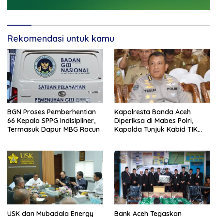
Rekomendasi untuk kamu
BGN Proses Pemberhentian
Kapolresta Banda Aceh
66 Kepala SPPG Indisipliner,
Diperiksa di Mabes Polri,
Termasuk Dapur MBG Racun
Kapolda Tunjuk Kabid TIK
Jadi Plt
USK dan Mubadala Energy
Bank Aceh Tegaskan