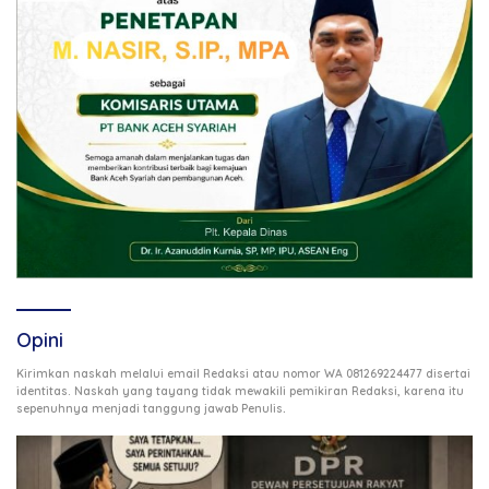
Opini
Kirimkan naskah melalui email Redaksi atau nomor WA 081269224477 disertai
identitas. Naskah yang tayang tidak mewakili pemikiran Redaksi, karena itu
.
sepenuhnya menjadi tanggung jawab Penulis