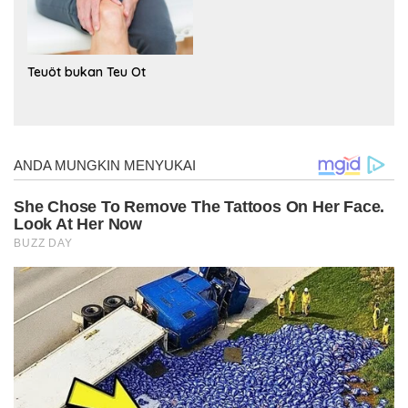
Teuöt bukan Teu Ot