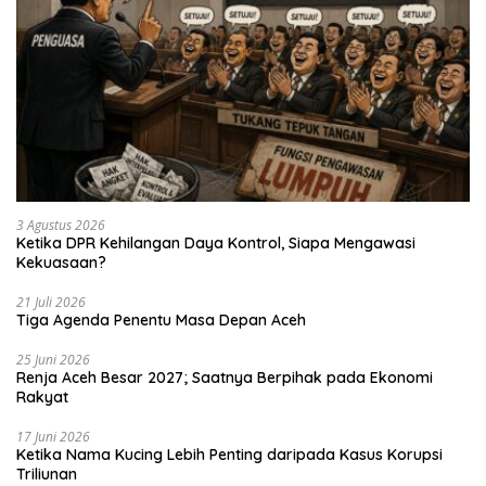
3 Agustus 2026
Ketika DPR Kehilangan Daya Kontrol, Siapa Mengawasi
Kekuasaan?
21 Juli 2026
Tiga Agenda Penentu Masa Depan Aceh
25 Juni 2026
Renja Aceh Besar 2027; Saatnya Berpihak pada Ekonomi
Rakyat
17 Juni 2026
Ketika Nama Kucing Lebih Penting daripada Kasus Korupsi
Triliunan