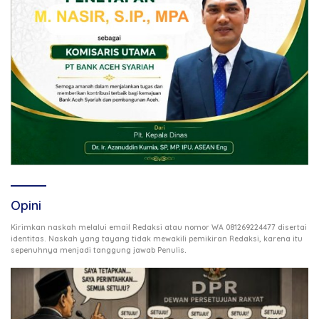
Opini
Kirimkan naskah melalui email Redaksi atau nomor WA 081269224477 disertai
identitas. Naskah yang tayang tidak mewakili pemikiran Redaksi, karena itu
.
sepenuhnya menjadi tanggung jawab Penulis