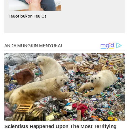
Teuöt bukan Teu Ot