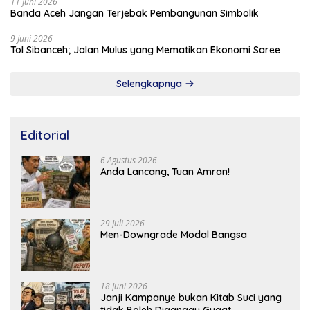
11 Juni 2026
Banda Aceh Jangan Terjebak Pembangunan Simbolik
9 Juni 2026
Tol Sibanceh; Jalan Mulus yang Mematikan Ekonomi Saree
Selengkapnya
Editorial
6 Agustus 2026
Anda Lancang, Tuan Amran!
29 Juli 2026
Men-Downgrade Modal Bangsa
18 Juni 2026
Janji Kampanye bukan Kitab Suci yang
tidak Boleh Diganggu Gugat