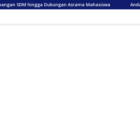
ga Dukungan Asrama Mahasiswa
Anda Lancang, Tuan A