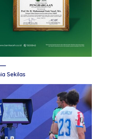
ia Sekilas