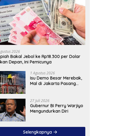
Agustus 2026
piah Bakal Jebol ke Rp18.300 per Dolar
kan Depan, Ini Pemicunya
1 Agustus 2026
Isu Demo Besar Merebak,
Mal di Jakarta Pasang
Pagar Tinggi
27 Juli 2026
Gubernur BI Perry Warjiyo
Mengundurkan Diri
Selengkapnya