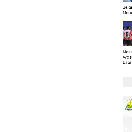
Jela
Mend
Mesi
Wasi
Usai
Kont