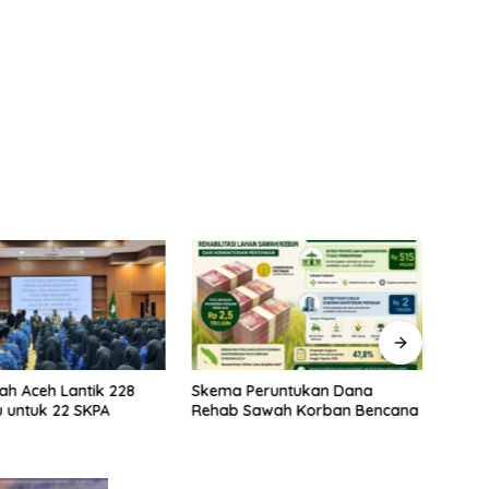
ah Aceh Lantik 228
Skema Peruntukan Dana
Kela
 untuk 22 SKPA
Rehab Sawah Korban Bencana
Rehab
Prior
Stabi