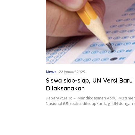
News
22 Januari 2025
Siswa siap-siap, UN Versi Baru
Dilaksanakan
KabarAktual.id – Mendikdasmen Abdul Mu’ti mem
Nasional (UN) bakal dihidupkan lagi. UN denga