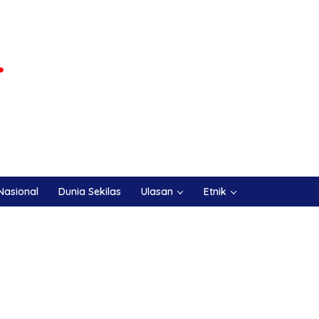
Nasional
Dunia Sekilas
Ulasan
Etnik