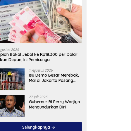
Agustus 2026
piah Bakal Jebol ke Rp18.300 per Dolar
kan Depan, Ini Pemicunya
1 Agustus 2026
Isu Demo Besar Merebak,
Mal di Jakarta Pasang
Pagar Tinggi
27 Juli 2026
Gubernur BI Perry Warjiyo
Mengundurkan Diri
Selengkapnya