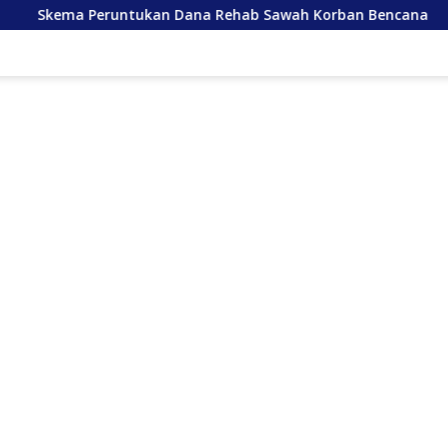
n Dana Rehab Sawah Korban Bencana
Kelangkaan Seme