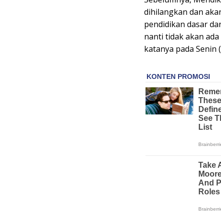
dihilangkan dan aka
pendidikan dasar dan
nanti tidak akan ada 
katanya pada Senin (