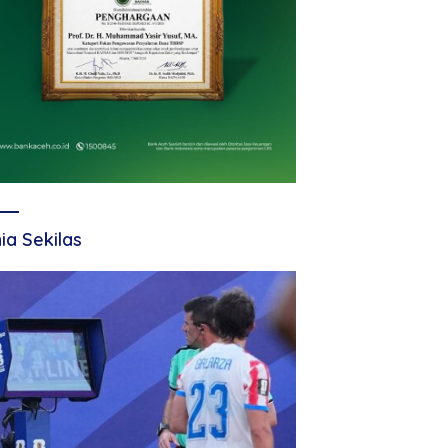
ia Sekilas