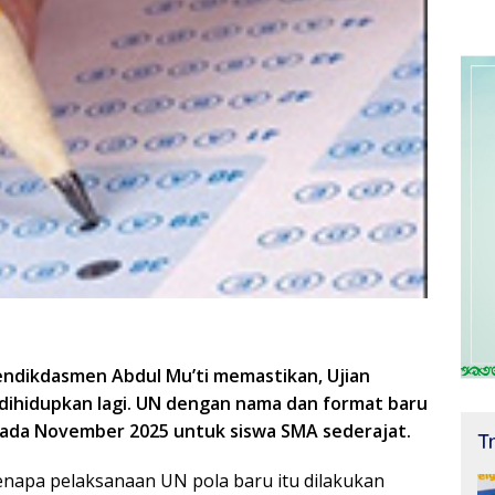
endikdasmen Abdul Mu’ti memastikan, Ujian
 dihidupkan lagi. UN dengan nama dan format baru
 pada November 2025 untuk siswa SMA sederajat.
T
enapa pelaksanaan UN pola baru itu dilakukan