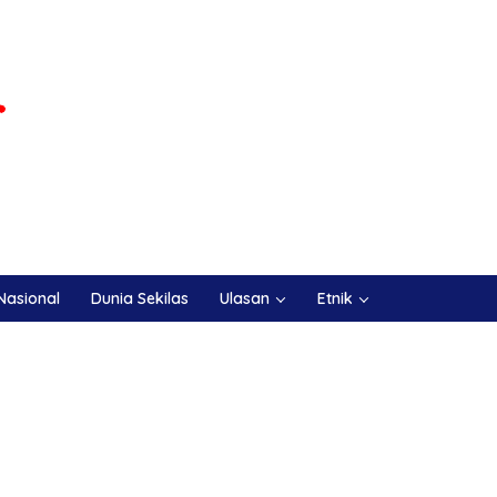
Nasional
Dunia Sekilas
Ulasan
Etnik