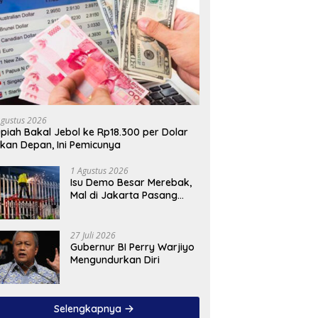
Agustus 2026
piah Bakal Jebol ke Rp18.300 per Dolar
kan Depan, Ini Pemicunya
1 Agustus 2026
Isu Demo Besar Merebak,
Mal di Jakarta Pasang
Pagar Tinggi
27 Juli 2026
Gubernur BI Perry Warjiyo
Mengundurkan Diri
Selengkapnya