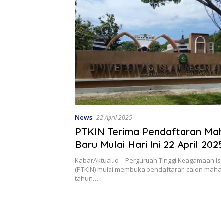
News
22 April 2025
PTKIN Terima Pendaftaran Ma
Baru Mulai Hari Ini 22 April 202
KabarAktual.id – Perguruan Tinggi Keagamaan Is
(PTKIN) mulai membuka pendaftaran calon mah
tahun…