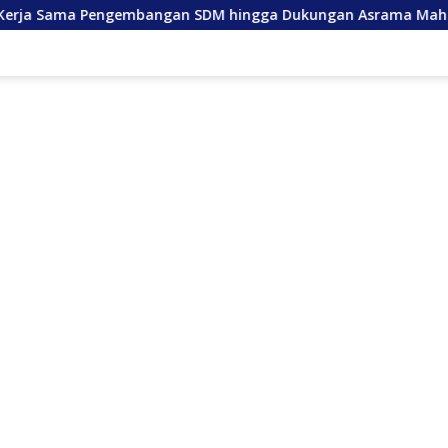
ngembangan SDM hingga Dukungan Asrama Mahasiswa
A