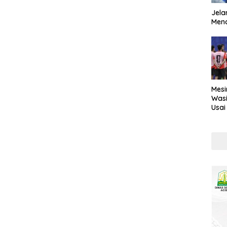
Jela
Mend
Mesi
Wasi
Usai
Kont