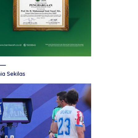
ia Sekilas