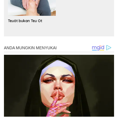
Teuöt bukan Teu Ot