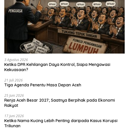
3 Agustus 2026
Ketika DPR Kehilangan Daya Kontrol, Siapa Mengawasi
Kekuasaan?
21 Juli 2026
Tiga Agenda Penentu Masa Depan Aceh
25 Juni 2026
Renja Aceh Besar 2027; Saatnya Berpihak pada Ekonomi
Rakyat
17 Juni 2026
Ketika Nama Kucing Lebih Penting daripada Kasus Korupsi
Triliunan