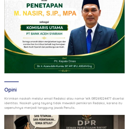
Opini
Kirimkan naskah melalui email Redaksi atau nomor WA 081269224477 disertai
identitas. Naskah yang tayang tidak mewakili pemikiran Redaksi, karena itu
.
sepenuhnya menjadi tanggung jawab Penulis