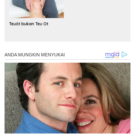
Teuöt bukan Teu Ot