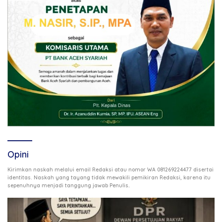
Opini
Kirimkan naskah melalui email Redaksi atau nomor WA 081269224477 disertai
identitas. Naskah yang tayang tidak mewakili pemikiran Redaksi, karena itu
.
sepenuhnya menjadi tanggung jawab Penulis