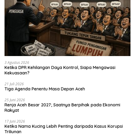
3 Agustus 2026
Ketika DPR Kehilangan Daya Kontrol, Siapa Mengawasi
Kekuasaan?
21 Juli 2026
Tiga Agenda Penentu Masa Depan Aceh
25 Juni 2026
Renja Aceh Besar 2027; Saatnya Berpihak pada Ekonomi
Rakyat
17 Juni 2026
Ketika Nama Kucing Lebih Penting daripada Kasus Korupsi
Triliunan