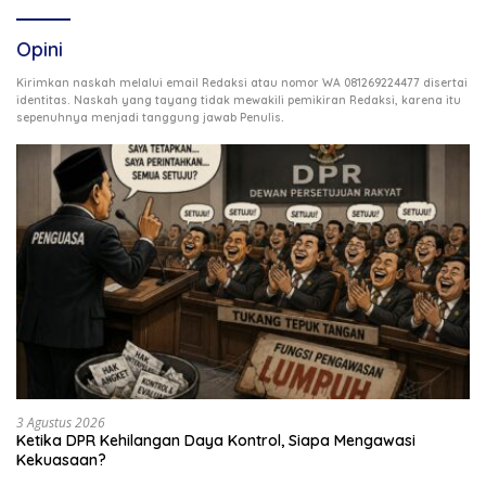
Opini
Kirimkan naskah melalui email Redaksi atau nomor WA 081269224477 disertai
identitas. Naskah yang tayang tidak mewakili pemikiran Redaksi, karena itu
.
sepenuhnya menjadi tanggung jawab Penulis
3 Agustus 2026
Ketika DPR Kehilangan Daya Kontrol, Siapa Mengawasi
Kekuasaan?