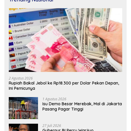
2 Agustus 2026
Rupiah Bakal Jebol ke Rp18.300 per Dolar Pekan Depan,
Ini Pemicunya
1 Agustus 2026
Isu Demo Besar Merebak, Mal di Jakarta
Pasang Pagar Tinggi
27 Juli 2026
Gubernur BI Perry Warjiyo