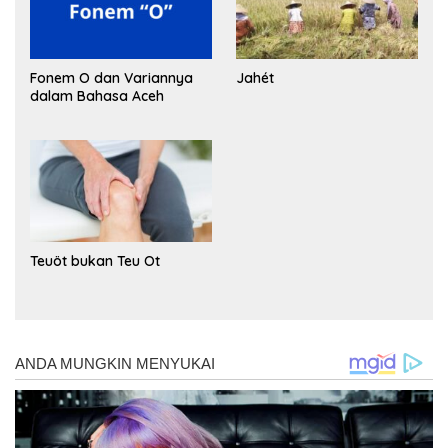
Fonem O dan Variannya
Jahét
dalam Bahasa Aceh
Teuöt bukan Teu Ot