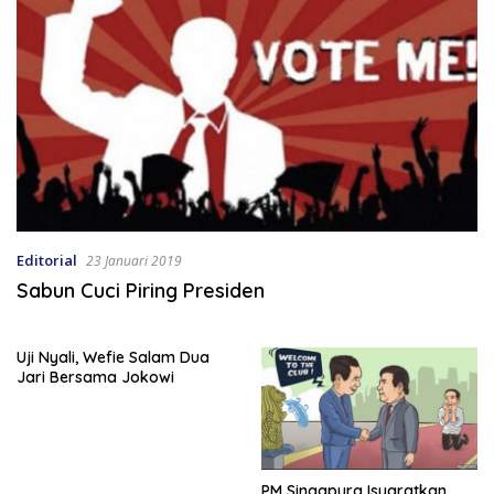
Editorial
23 Januari 2019
Sabun Cuci Piring Presiden
Uji Nyali, Wefie Salam Dua
Jari Bersama Jokowi
PM Singapura Isyaratkan