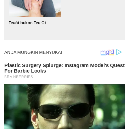
Teuöt bukan Teu Ot