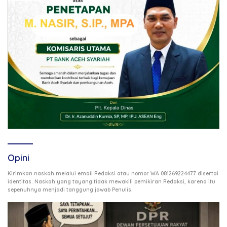
Opini
Kirimkan naskah melalui email Redaksi atau nomor WA 081269224477 disertai
identitas. Naskah yang tayang tidak mewakili pemikiran Redaksi, karena itu
.
sepenuhnya menjadi tanggung jawab Penulis