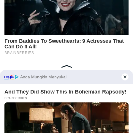
Home
Indeks
Redaksi
Privacy Policy
Disclaimer
Pedoman Media Siber
Tentang Kami