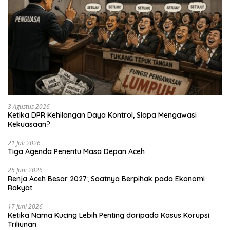
3 Agustus 2026
Ketika DPR Kehilangan Daya Kontrol, Siapa Mengawasi
Kekuasaan?
21 Juli 2026
Tiga Agenda Penentu Masa Depan Aceh
25 Juni 2026
Renja Aceh Besar 2027; Saatnya Berpihak pada Ekonomi
Rakyat
17 Juni 2026
Ketika Nama Kucing Lebih Penting daripada Kasus Korupsi
Triliunan